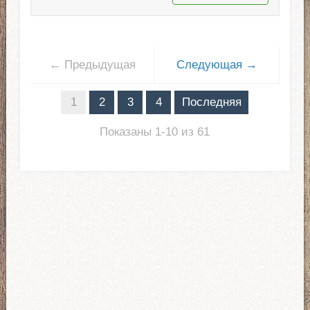
← Предыдущая
Следующая →
1
2
3
4
Последняя
Показаны 1-10 из 61