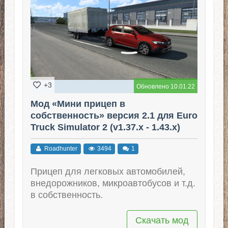
+3
Обновлено 10.01.22
Мод «Мини прицеп в
собственность» версия 2.1 для Euro
Truck Simulator 2 (v1.37.x - 1.43.x)
Roadhunter
3494
1
Прицеп для легковых автомобилей,
внедорожников, микроавтобусов и т.д.
в собственность.
Скачать мод