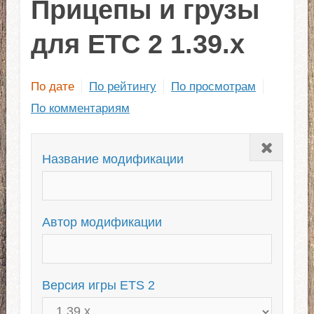
Прицепы и грузы
для ЕТС 2 1.39.x
По дате
По рейтингу
По просмотрам
По комментариям
Закрыть
Название модификации
Автор модификации
Версия игры ETS 2