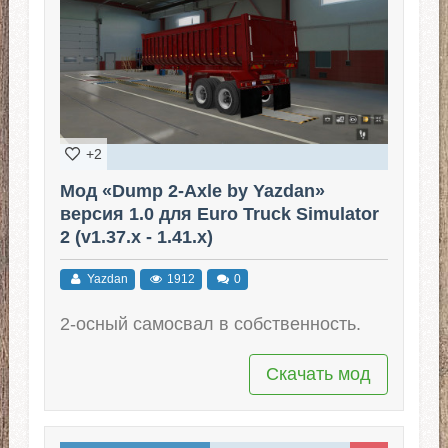
+2
Мод «Dump 2-Axle by Yazdan»
версия 1.0 для Euro Truck Simulator
2 (v1.37.x - 1.41.x)
Yazdan
1912
0
2-осный самосвал в собственность.
Скачать мод