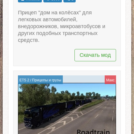
Прицеп "дом на колёсах" для
легковых автомобилей,
внедорожников, микроавтобусов и
других подобных транспортных
средств.
Скачать мод
ETS 2
/
Прицепы и грузы
Макс