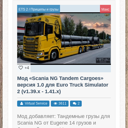
ETS 2
/
Прицепы и грузы
Макс
+4
Мод «Scania NG Tandem Cargoes»
версия 1.0 для Euro Truck Simulator
2 (v1.39.x - 1.41.x)
Virtual Service
3611
2
Мод добавляет: Тандемные грузы для
Scania NG от Eugene 14 грузов и