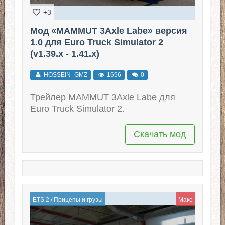
+3
Мод «MAMMUT 3Axle Labe» версия
1.0 для Euro Truck Simulator 2
(v1.39.x - 1.41.x)
HOSSEIN_GMZ
1696
0
Трейлер MAMMUT 3Axle Labe для
Euro Truck Simulator 2.
Скачать мод
ETS 2
/
Прицепы и грузы
Макс