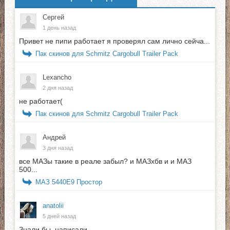
Сергей
1 день назад
Привет не пипи работает я проверял сам лично сейча...
Пак скинов для Schmitz Cargobull Trailer Pack
Lexancho
2 дня назад
не работает(
Пак скинов для Schmitz Cargobull Trailer Pack
Андрей
3 дня назад
все МАЗы такие в реале забыл? и МАЗхбв и и МАЗ
500...
МАЗ 5440E9 Простор
anatolii
5 дней назад
Знали бы, написали.