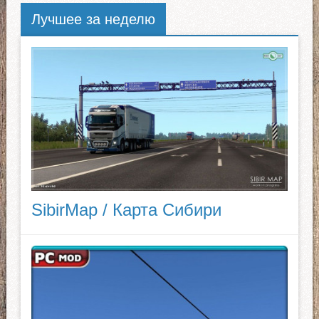
Лучшее за неделю
SibirMap / Карта Сибири