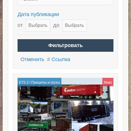
Дата публикации
от
до
Отменить
#
Ссылка
ETS 2
/
Прицепы и грузы
Макс