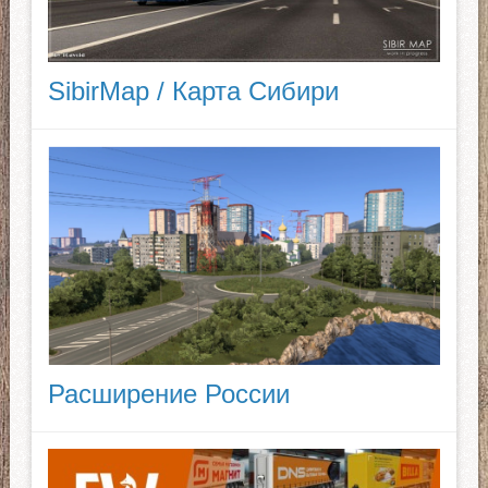
SibirMap / Карта Сибири
Расширение России