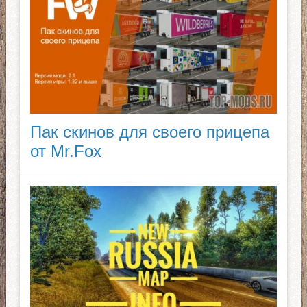
Пак скинов для своего прицепа
от Mr.Fox