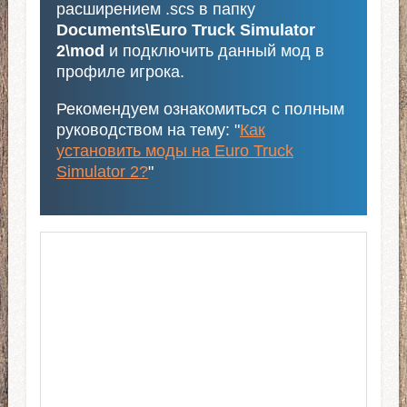
расширением .scs в папку
Documents\Euro Truck Simulator
2\mod
и подключить данный мод в
профиле игрока.
Рекомендуем ознакомиться с полным
руководством на тему: "
Как
установить моды на Euro Truck
Simulator 2?
"