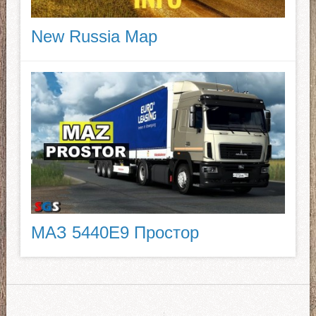
New Russia Map
МАЗ 5440E9 Простор