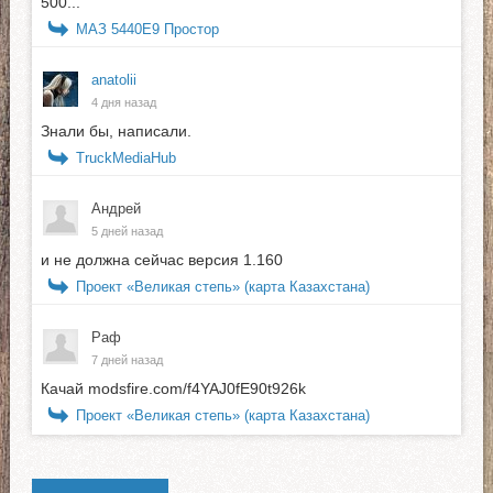
500...
МАЗ 5440E9 Простор
anatolii
4 дня назад
Знали бы, написали.
TruckMediaHub
Андрей
5 дней назад
и не должна сейчас версия 1.160
Проект «Великая степь» (карта Казахстана)
Раф
7 дней назад
Качай modsfire.com/f4YAJ0fE90t926k
Проект «Великая степь» (карта Казахстана)