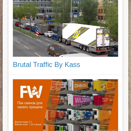
Brutal Traffic By Kass