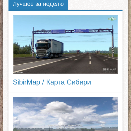
Лучшее за неделю
SibirMap / Карта Сибири