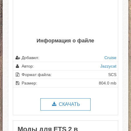
Информация о файле
Добавил:
Cruise
Автор:
Jazzycat
Формат файла:
SCS
Размер:
804.0 mb
СКАЧАТЬ
Моды для ETS 2 в