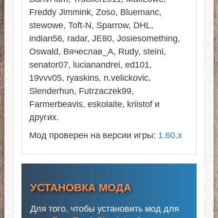
Freddy Jimmink, Zoso, Bluemanc,
stewowe, Toft-N, Sparrow, DHL,
indian56, radar, JE80, Josiesomething,
Oswald, Вячеслав_А, Rudy, steini,
senator07, lucianandrei, ed101,
19vvv05, ryaskins, n.velickovic,
Slenderhun, Futrzaczek99,
Farmerbeavis, eskolaite, kriistof и
других.
Мод проверен на версии игры:
1.60.x
УСТАНОВКА МОДА
Для того, чтобы установить мод для