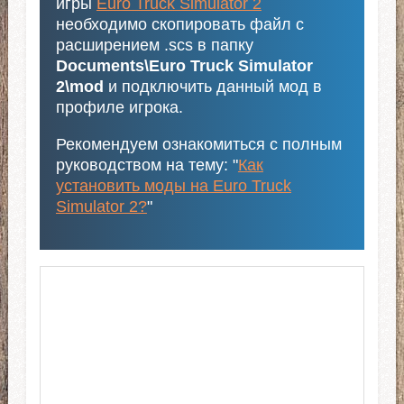
игры
Euro Truck Simulator 2
необходимо скопировать файл с
расширением .scs в папку
Documents\Euro Truck Simulator
2\mod
и подключить данный мод в
профиле игрока.
Рекомендуем ознакомиться с полным
руководством на тему: "
Как
установить моды на Euro Truck
Simulator 2?
"