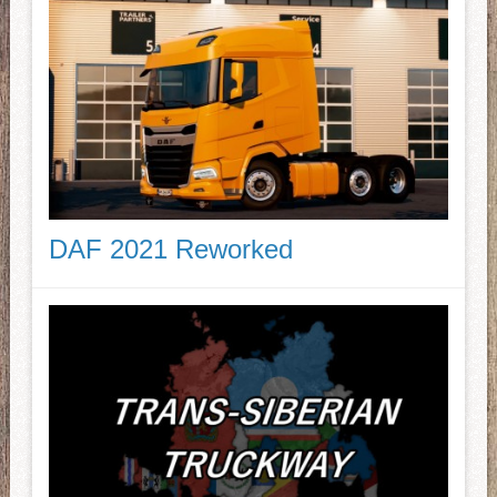
DAF 2021 Reworked