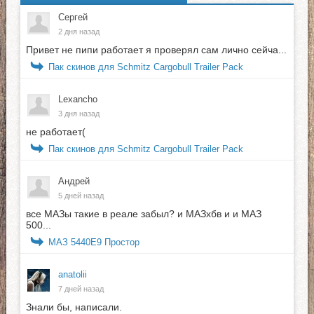
Сергей
2 дня назад
Привет не пипи работает я проверял сам лично сейча...
Пак скинов для Schmitz Cargobull Trailer Pack
Lexancho
3 дня назад
не работает(
Пак скинов для Schmitz Cargobull Trailer Pack
Андрей
5 дней назад
все МАЗы такие в реале забыл? и МАЗхбв и и МАЗ
500...
МАЗ 5440E9 Простор
anatolii
7 дней назад
Знали бы, написали.