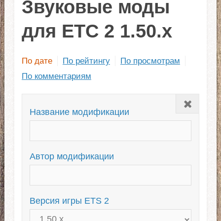
Звуковые моды
для ЕТС 2 1.50.x
По дате
По рейтингу
По просмотрам
По комментариям
Закрыть
Название модификации
Автор модификации
Версия игры ETS 2