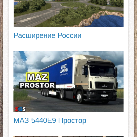
Расширение России
МАЗ 5440E9 Простор