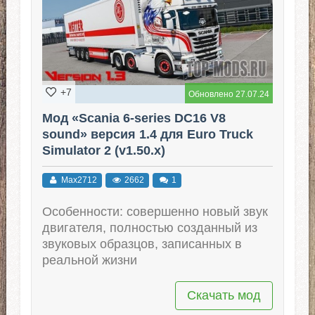
+7
Обновлено 27.07.24
Мод «Scania 6-series DC16 V8
sound» версия 1.4 для Euro Truck
Simulator 2 (v1.50.x)
Max2712
2662
1
Особенности: совершенно новый звук
двигателя, полностью созданный из
звуковых образцов, записанных в
реальной жизни
Скачать мод