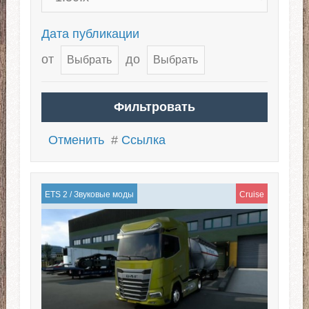
Дата публикации
от
до
Отменить
#
Ссылка
ETS 2
/
Звуковые моды
Cruise