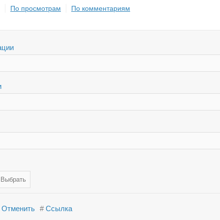
По просмотрам
По комментариям
ации
и
Отменить
#
Ссылка