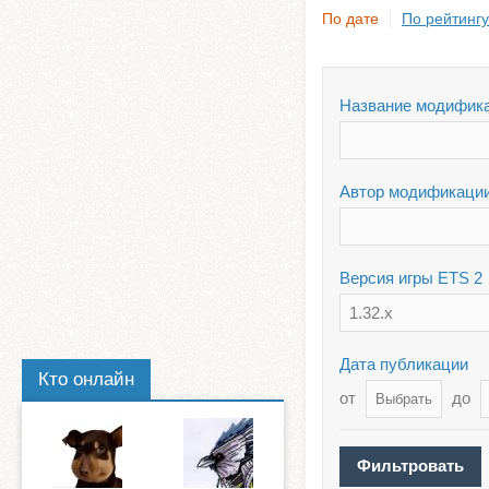
По дате
По рейтингу
Название модифик
Автор модификаци
Версия игры ETS 2
1.32.x
Дата публикации
Кто онлайн
от
до