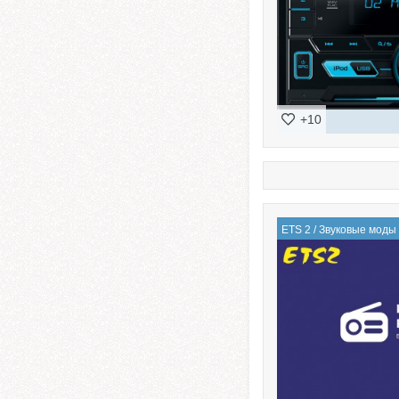
+10
ETS 2
/
Звуковые моды