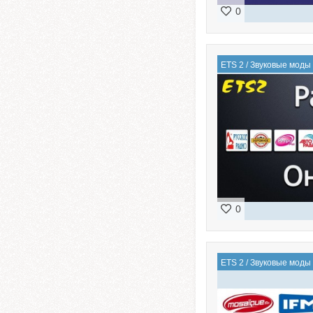
0
ETS 2
/
Звуковые моды
0
ETS 2
/
Звуковые моды