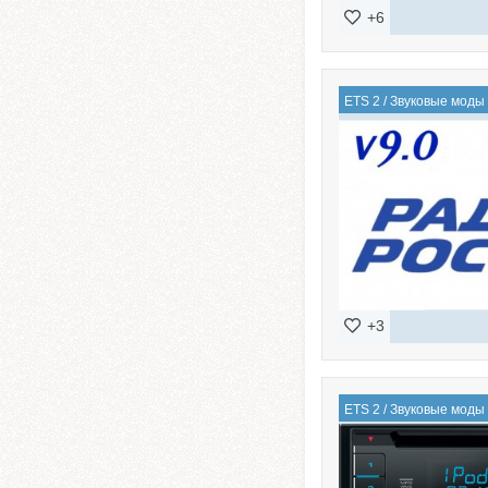
+6
ETS 2
/
Звуковые моды
+3
ETS 2
/
Звуковые моды