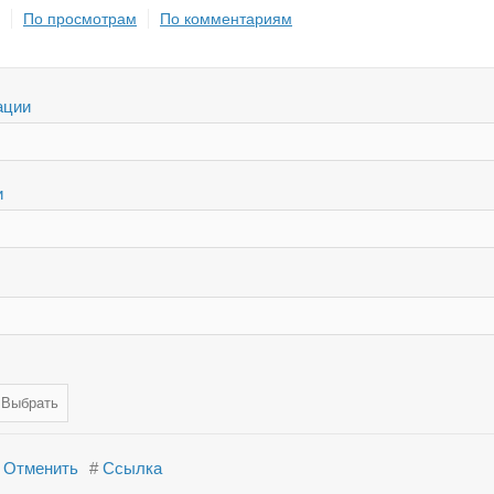
По просмотрам
По комментариям
ации
и
Отменить
#
Ссылка