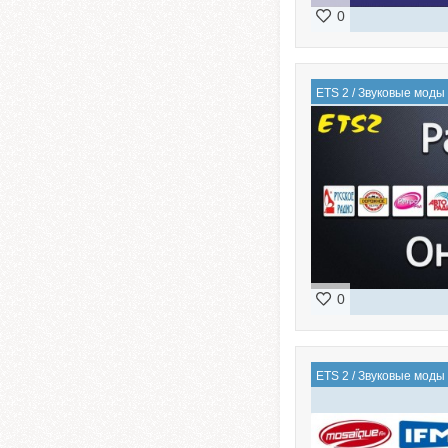
0
ETS 2
/
Звуковые моды
0
ETS 2
/
Звуковые моды