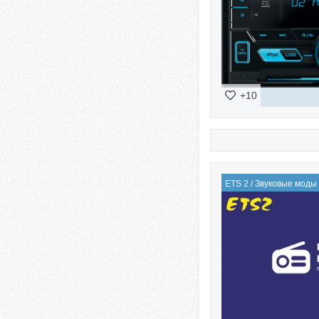
+10
ETS 2
/
Звуковые моды