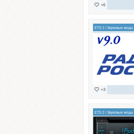
+6
ETS 2
/
Звуковые моды
+3
ETS 2
/
Звуковые моды