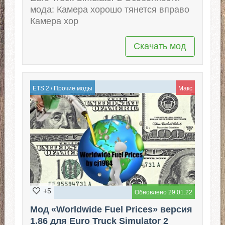
мода: Камера хорошо тянется вправо
Камера хор
Скачать мод
ETS 2
/
Прочие моды
Макс
+5
Обновлено 29.01.22
Мод «Worldwide Fuel Prices» версия
1.86 для Euro Truck Simulator 2