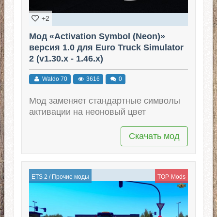
+2
Мод «Activation Symbol (Neon)»
версия 1.0 для Euro Truck Simulator
2 (v1.30.x - 1.46.x)
Waldo 70
3616
0
Мод заменяет стандартные символы
активации на неоновый цвет
Скачать мод
ETS 2
/
Прочие моды
TOP-Mods