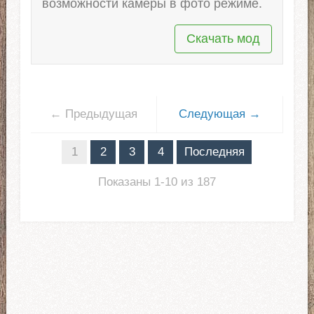
возможности камеры в фото режиме.
Скачать мод
← Предыдущая
Следующая →
1
2
3
4
Последняя
Показаны 1-10 из 187