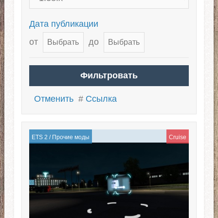
Дата публикации
от
до
Отменить
#
Ссылка
ETS 2
/
Прочие моды
Cruise