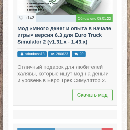
+142
Обновлено 08.01.22
Мод «Много денег и опыта в начале
игры» версия 6.3 для Euro Truck
Simulator 2 (v1.31.x - 1.43.x)
sdonbass18
280623
20
Отличный подарок для любителей
халявы, которые ищут мод на деньги
и уровень в Евро Трек Симулятор 2.
Скачать мод