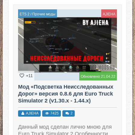
ETS 2
/
Прочие моды
AJIEHA
+11
Обновлено 21.04.22
Мод «Подсветка Неисследованных
Дорог» версия 0.8.6 для Euro Truck
Simulator 2 (v1.30.x - 1.44.x)
AJIEHA
7425
2
Данный мод сделан лично мною для
Euro Truck Simulator 2 Особенности