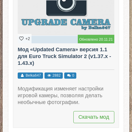
+2
Обновлено 20.11.21
Мод «Updated Camera» версия 1.1
для Euro Truck Simulator 2 (v1.37.x -
1.43.x)
Belka647
2882
0
Модификация изменяет настройки
игровой камеры, позволяя делать
необычные фотографии.
Скачать мод