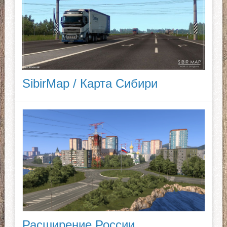
SibirMap / Карта Сибири
Расширение России