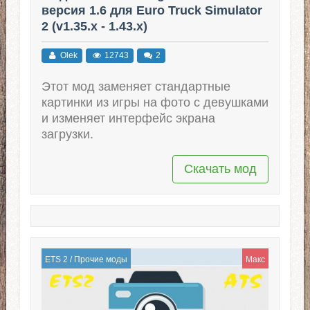
версия 1.6 для Euro Truck Simulator
2 (v1.35.x - 1.43.x)
Olek
12743
2
Этот мод заменяет стандартные
картинки из игры на фото с девушками
и изменяет интерфейс экрана
загрузки.
Скачать мод
ETS 2
/
Прочие моды
Макс