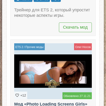
Трейнер для ЕTS 2, который упростит
некоторые аспекты игры.
Скачать мод
ETS 2
/
Прочие моды
Олег Носов
+12
Обновлено 27.11.21
Мод «Photo Loading Screens Girls»