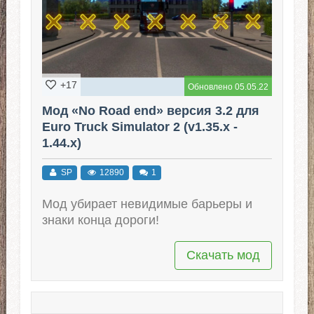
+17
Обновлено 05.05.22
Мод «No Road end» версия 3.2 для
Euro Truck Simulator 2 (v1.35.x -
1.44.x)
SP
12890
1
Мод убирает невидимые барьеры и
знаки конца дороги!
Скачать мод