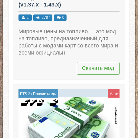
(v1.37.x - 1.43.x)
cj
2787
0
Мировые цены на топливо - - это мод
на топливо, предназначенный для
работы с модами карт со всего мира и
всеми официальн
Скачать мод
ETS 2
/
Прочие моды
Макс