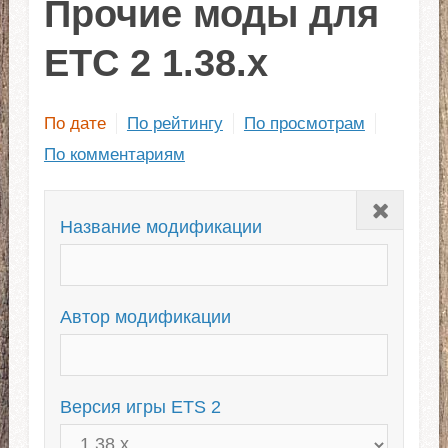
Прочие моды для
ЕТС 2 1.38.x
По дате
По рейтингу
По просмотрам
По комментариям
Закрыть
Название модификации
Автор модификации
Версия игры ETS 2