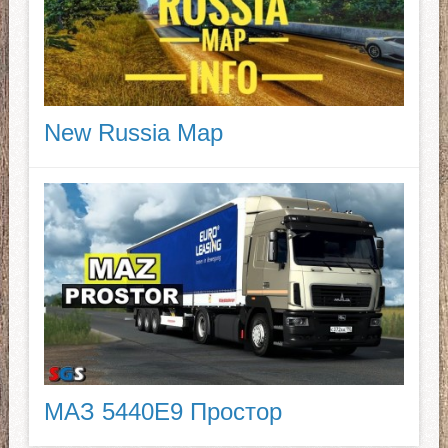
New Russia Map
МАЗ 5440E9 Простор