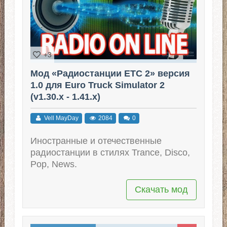
+3
Мод «Радиостанции ЕТС 2» версия
1.0 для Euro Truck Simulator 2
(v1.30.x - 1.41.x)
Vell MayDay
2084
0
Иностранные и отечественные
радиостанции в стилях Trance, Disco,
Pop, News.
Скачать мод