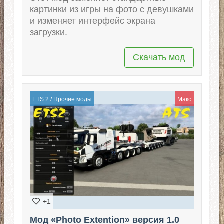
картинки из игры на фото с девушками
и изменяет интерфейс экрана
загрузки.
Скачать мод
ETS 2
/
Прочие моды
Макс
+1
Мод «Photo Extention» версия 1.0