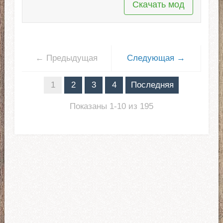
Скачать мод
← Предыдущая
Следующая →
1
2
3
4
Последняя
Показаны 1-10 из 195