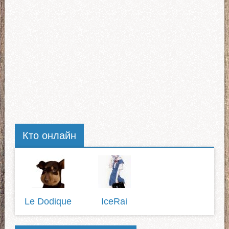
Кто онлайн
Le Dodique
IceRai