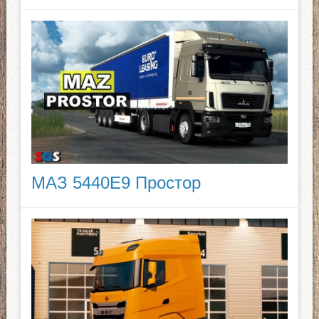
МАЗ 5440E9 Простор