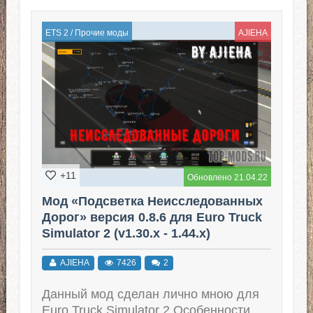
ETS 2
/
Прочие моды
AJIEHA
+11
Обновлено 21.04.22
Мод «Подсветка Неисследованных
Дорог» версия 0.8.6 для Euro Truck
Simulator 2 (v1.30.x - 1.44.x)
AJIEHA
7426
2
Данный мод сделан лично мною для
Euro Truck Simulator 2 Особенности