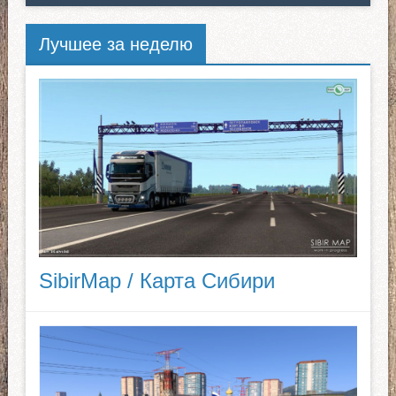
Лучшее за неделю
SibirMap / Карта Сибири