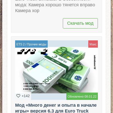
мода: Камера хорошо тянется вправо
Камера хор
Скачать мод
ETS 2
/
Прочие моды
Макс
+142
Обновлено 08.01.22
Мод «Много денег и опыта в начале
игры» версия 6.3 для Euro Truck