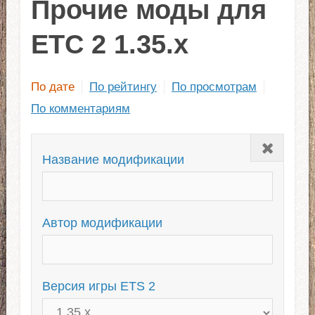
Прочие моды для
ЕТС 2 1.35.x
По дате
По рейтингу
По просмотрам
По комментариям
Закрыть
Название модификации
Автор модификации
Версия игры ETS 2