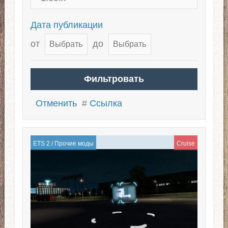
Дата публикации
от
до
Отменить
#
Ссылка
ETS 2
/
Прочие моды
Cruise