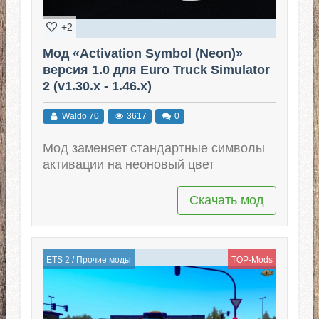
+2
Мод «Activation Symbol (Neon)»
версия 1.0 для Euro Truck Simulator
2 (v1.30.x - 1.46.x)
Waldo 70
3617
0
Мод заменяет стандартные символы
активации на неоновый цвет
Скачать мод
ETS 2
/
Прочие моды
TOP-Mods