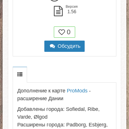
Версия
1.56
0
Обсудить
Дополнение к карте
ProMods
-
расширение Дании
Добавлены города: Sofiedal, Ribe,
Varde, Ølgod
Расширены города: Padborg, Esbjerg,