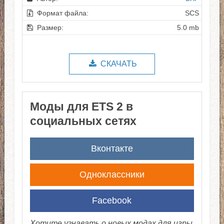
Формат файла:
SCS
Размер:
5.0 mb
СКАЧАТЬ
Моды для ETS 2 в
социальных сетях
Вконтакте
Одноклассники
Facebook
Хотите узнавать о новых модах для игры