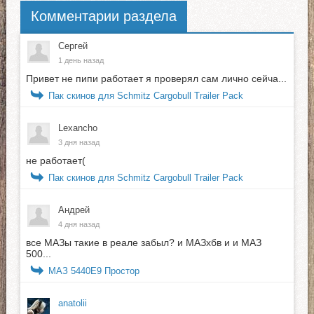
Комментарии раздела
Сергей
1 день назад
Привет не пипи работает я проверял сам лично сейча...
Пак скинов для Schmitz Cargobull Trailer Pack
Lexancho
3 дня назад
не работает(
Пак скинов для Schmitz Cargobull Trailer Pack
Андрей
4 дня назад
все МАЗы такие в реале забыл? и МАЗхбв и и МАЗ
500...
МАЗ 5440E9 Простор
anatolii