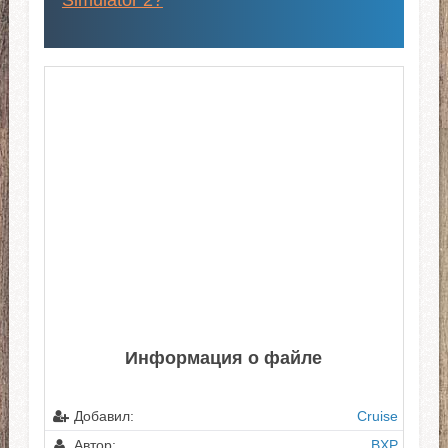
Информация о файле
Добавил:
Cruise
Автор:
BXP