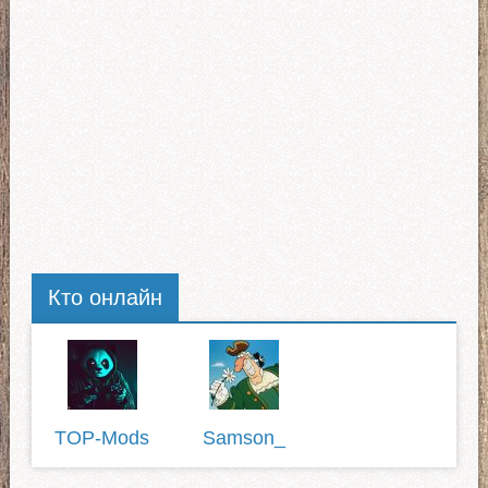
Кто онлайн
TOP-Mods
Samson_