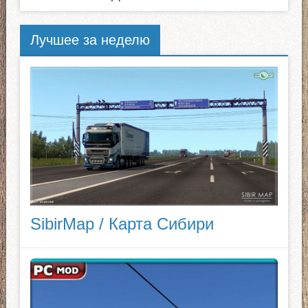
Лучшее за неделю
SibirMap / Карта Сибири