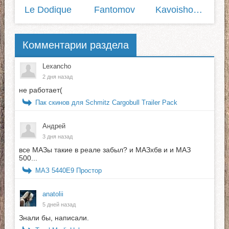
Le Dodique
Fantomov
Kavoisho1337
Комментарии раздела
Lexancho
2 дня назад
не работает(
Пак скинов для Schmitz Cargobull Trailer Pack
Андрей
3 дня назад
все МАЗы такие в реале забыл? и МАЗхбв и и МАЗ
500...
МАЗ 5440E9 Простор
anatolii
5 дней назад
Знали бы, написали.