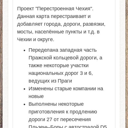
Проект "Перестроенная Чехия".
Данная карта перестраивает и
добавляет города, дороги, развязки,
мосты, населённые пункты и т.д. в
Чехии и округе.
Переделана западная часть
Пражской кольцевой дороги, а
также некоторые участки
национальных дорог 3 и 6,
ведущих из Праги
Изменены старые компании на
новые
Выполнены некоторые
приготовления к продлению
дороги 27 от пересечения
Пльзень-Боры с автострадой D5