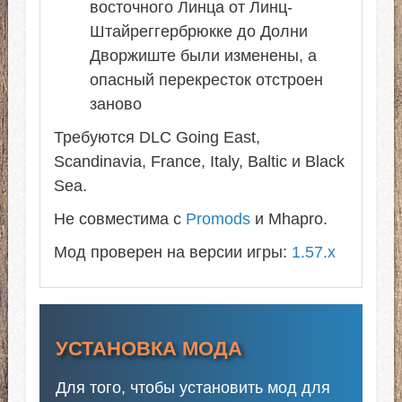
восточного Линца от Линц-
Штайреггербрюкке до Долни
Дворжиште были изменены, а
опасный перекресток отстроен
заново
Требуются DLC Going East,
Scandinavia, France, Italy, Baltic и Black
Sea.
Не совместима с
Promods
и Mhapro.
Мод проверен на версии игры:
1.57.x
УСТАНОВКА МОДА
Для того, чтобы установить мод для