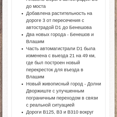
до моста
Добавлена ​​растительность на
дороге 3 от пересечения с
автострадой D1 до Бенешова
Два новых города - Бенешов и
Влашим
Часть автомагистрали D1 была
изменена с выезда 21 на 49 км,
где был построен новый
перекресток для въезда в
Влашим
Новый живописный город - Долни
Дворжиште с улучшенным
пограничным переходом в связи
с реальной ситуацией
Дороги B125, B3 и B310 вокруг