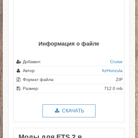
Информация о файле
Добавил:
Cruise
Автор:
ItzHonzula
Формат файла:
ZIP
Размер:
712.0 mb
СКАЧАТЬ
Моды для ETS 2 в