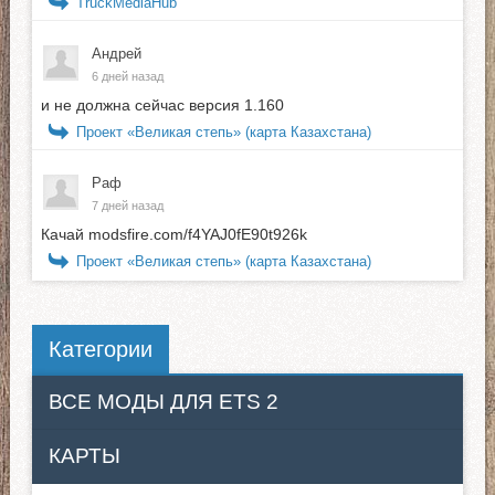
TruckMediaHub
Андрей
6 дней назад
и не должна сейчас версия 1.160
Проект «Великая степь» (карта Казахстана)
Раф
7 дней назад
Качай modsfire.com/f4YAJ0fE90t926k
Проект «Великая степь» (карта Казахстана)
Категории
ВСЕ МОДЫ ДЛЯ ETS 2
КАРТЫ