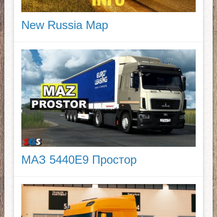
New Russia Map
МАЗ 5440E9 Простор