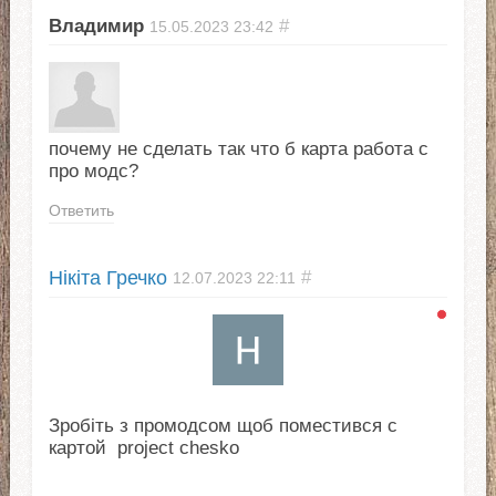
Владимир
#
15.05.2023
23:42
почему не сделать так что б карта работа с
про модс?
Ответить
Нікіта Гречко
#
12.07.2023
22:11
Зробіть з промодсом щоб поместився с
картой project chesko