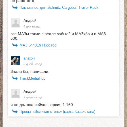
не работает(
Пак скинов для Schmitz Cargobull Trailer Pack
Андрей
4 дня назад
все МАЗы такие в реале забыл? и МАЗхбв и и МАЗ
500...
МАЗ 5440E9 Простор
anatolii
6 дней назад
Знали бы, написали.
TruckMediaHub
Андрей
7 дней назад
и не должна сейчас версия 1.160
Проект «Великая степь» (карта Казахстана)