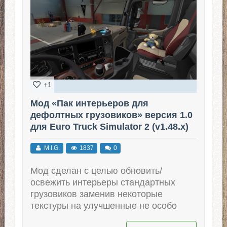
+1
Мод «Пак интерьеров для
дефолтных грузовиков» версия 1.0
для Euro Truck Simulator 2 (v1.48.x)
M.I.G.
1837
0
Мод сделан с целью обновить/
освежить интерьеры стандартных
грузовиков заменив некоторые
текстуры на улучшенные не особо