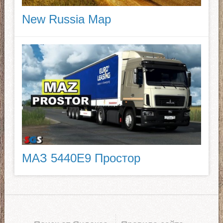
New Russia Map
МАЗ 5440E9 Простор