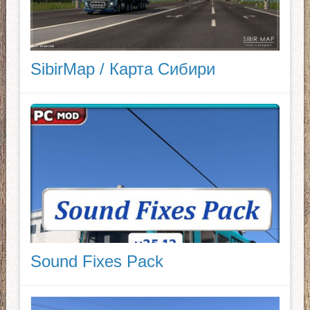
SibirMap / Карта Сибири
Sound Fixes Pack