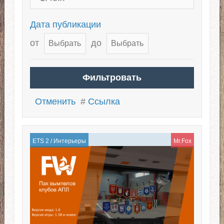
Дата публикации
от
до
Отменить
#
Ссылка
ETS 2
/
Интерьеры
Mr.Fox