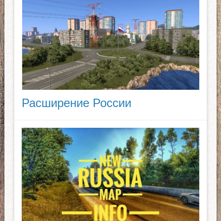
Расширение России