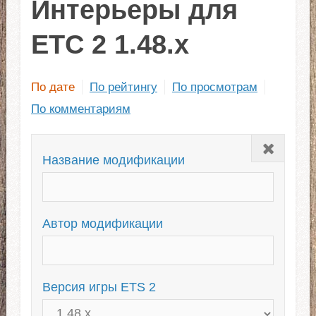
Интерьеры для
ЕТС 2 1.48.x
По дате
По рейтингу
По просмотрам
По комментариям
Закрыть
Название модификации
Автор модификации
Версия игры ETS 2