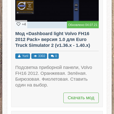
+4
Обновлено 04.07.21
Мод «Dashboard light Volvo FH16
2012 Pack» версия 1.0 для Euro
Truck Simulator 2 (v1.36.x - 1.40.x)
YuriI
3302
0
Подсветка приборной панели, Volvo
FH16 2012. Оранжевая. Зелёная.
Бирюзовая. Фиолетовая. Ставить
один на выбор.
Скачать мод