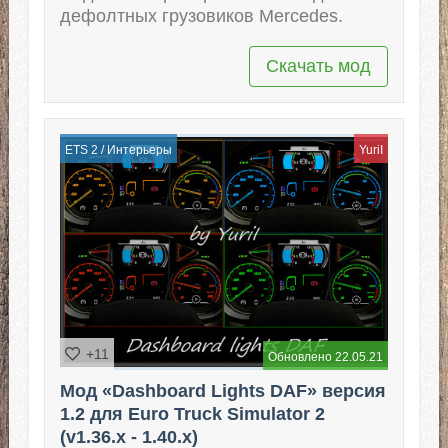
дефолтных грузовиков Mercedes.
Скачать мод
ETS 2
/
Интерьеры
YuriI
+11
Обновлено 22.05.21
Мод «Dashboard Lights DAF» версия
1.2 для Euro Truck Simulator 2
(v1.36.x - 1.40.x)