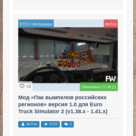
ETS 2
/
Интерьеры
Mr.Fox
+2
Обновлено 27.08.21
Мод «Пак вымпелов российских
регионов» версия 1.0 для Euro
Truck Simulator 2 (v1.38.x - 1.41.x)
Mr.Fox
5255
0