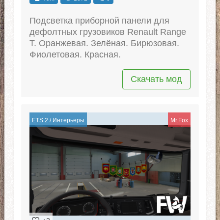
Подсветка приборной панели для
дефолтных грузовиков Renault Range
T. Оранжевая. Зелёная. Бирюзовая.
Фиолетовая. Красная.
Скачать мод
ETS 2
/
Интерьеры
Mr.Fox