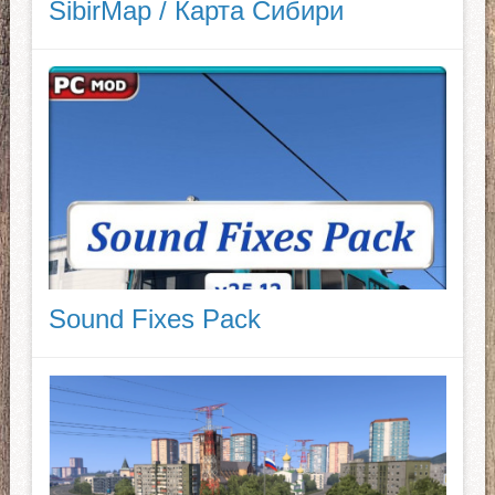
SibirMap / Карта Сибири
Sound Fixes Pack