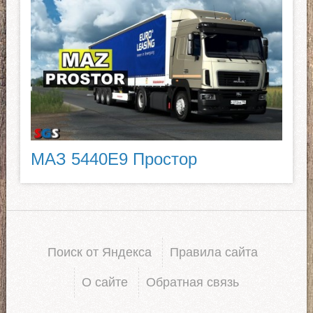
МАЗ 5440E9 Простор
Поиск от Яндекса
Правила сайта
О сайте
Обратная связь