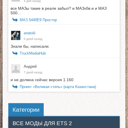
4 дня назад
все МАЗы такие в реале забыл? и МАЗхбв и и МАЗ
500...
МАЗ 5440E9 Простор
anatolii
6 дней назад
Знали бы, написали.
TruckMediaHub
Андрей
7 дней назад
и не должна сейчас версия 1.160
Проект «Великая степь» (карта Казахстана)
Категории
ВСЕ МОДЫ ДЛЯ ETS 2