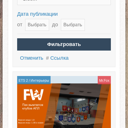
Дата публикации
от
до
Отменить
#
Ссылка
ETS 2
/
Интерьеры
Mr.Fox