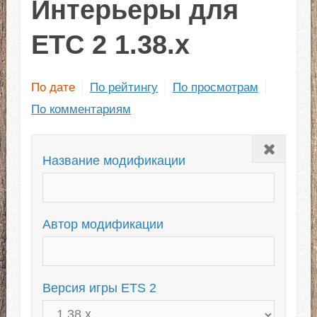
Интерьеры для
ЕТС 2 1.38.x
По дате
По рейтингу
По просмотрам
По комментариям
Закрыть
Название модификации
Автор модификации
Версия игры ETS 2