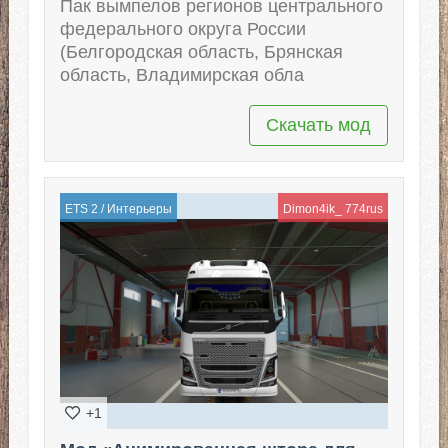
Пак вымпелов регионов центрального
федерального округа России
(Белгородская область, Брянская
область, Владимирская обла
Скачать мод
ETS 2
/
Интерьеры
Dimon4ik_ 774rus
+1