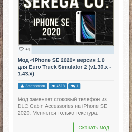
+4
Мод «IPhone SE 2020» версия 1.0
для Euro Truck Simulator 2 (v1.30.x -
1.43.x)
Amenomaru
4518
1
Мод заменяет стоковый телефон из
DLC Cabin Accessories на iPhone SE
2020. Меняется только текстура.
Скачать мод