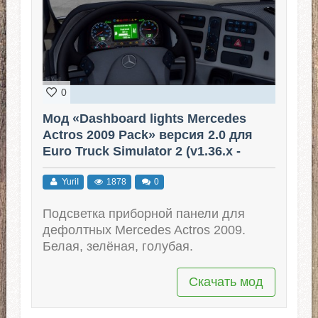
0
Мод «Dashboard lights Mercedes
Actros 2009 Pack» версия 2.0 для
Euro Truck Simulator 2 (v1.36.x -
1.41.x)
YuriI
1878
0
Подсветка приборной панели для
дефолтных Mercedes Actros 2009.
Белая, зелёная, голубая.
Скачать мод