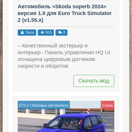
Автомобиль «Skoda superb 2024»
версия 1.0 для Euro Truck Simulator
2 (v1.55.x)
Gaza
915
0
– Качественный экстерьер и
интерьер– Панель управления HQ UI
оснащена цифровым датчиком
скорости и оборотов
Скачать мод
ETS 2
/
Легковые автомобили
Cruise