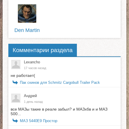
Den Martin
Комментарии раздела
Lexancho
17 часов назад
не работает(
Пак скинов для Schmitz Cargobull Trailer Pack
Андрей
1 день назад
все МАЗы такие в реале забыл? и МАЗхбв и и МАЗ
500...
МАЗ 5440E9 Простор