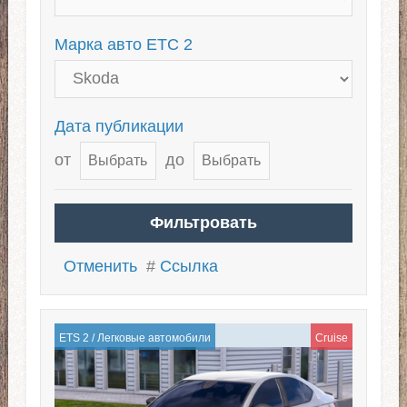
Марка авто ЕТС 2
Дата публикации
от
до
Отменить
#
Ссылка
ETS 2
/
Легковые автомобили
Cruise