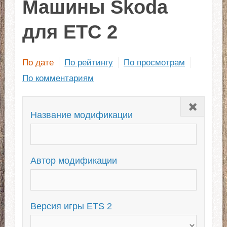
Машины Skoda
для ЕТС 2
По дате
По рейтингу
По просмотрам
По комментариям
Закрыть
Название модификации
Автор модификации
Версия игры ETS 2