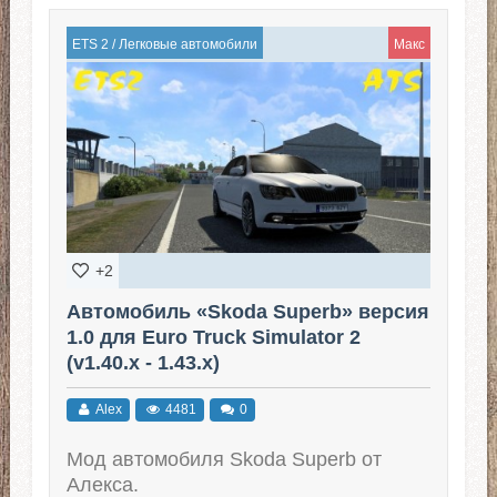
ETS 2
/
Легковые автомобили
Макс
+2
Автомобиль «Skoda Superb» версия
1.0 для Euro Truck Simulator 2
(v1.40.x - 1.43.x)
Alex
4481
0
Мод автомобиля Skoda Superb от
Алекса.