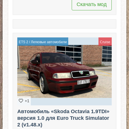
Скачать мод
ETS 2
/
Легковые автомобили
Cruise
+1
Автомобиль «Skoda Octavia 1.9TDI»
версия 1.0 для Euro Truck Simulator
2 (v1.48.x)