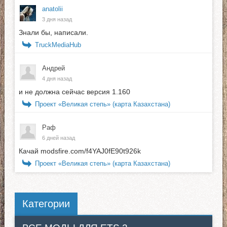
anatolii
3 дня назад
Знали бы, написали.
TruckMediaHub
Андрей
4 дня назад
и не должна сейчас версия 1.160
Проект «Великая степь» (карта Казахстана)
Раф
6 дней назад
Качай modsfire.com/f4YAJ0fE90t926k
Проект «Великая степь» (карта Казахстана)
Категории