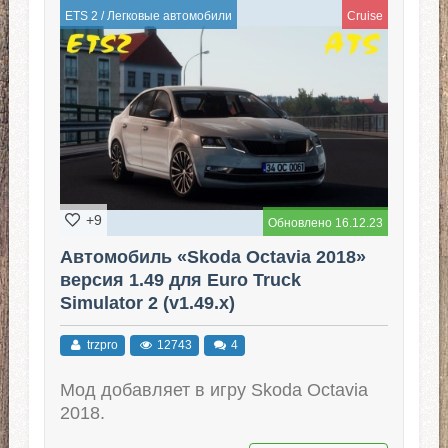
ETS 2
/
Легковые автомобили
Cruise
+9
Обновлено 16.12.23
Автомобиль «Skoda Octavia 2018»
версия 1.49 для Euro Truck
Simulator 2 (v1.49.x)
trzpro
12743
4
Мод добавляет в игру Skoda Octavia
2018.