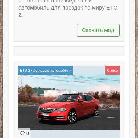
Отлично воспроизведенный
автомобиль для поездок по миру ЕТС
2.
Скачать мод
ETS 2
/
Легковые автомобили
Cruise
0