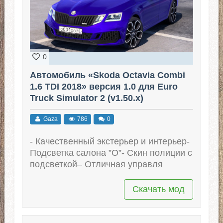
0
Автомобиль «Skoda Octavia Combi
1.6 TDI 2018» версия 1.0 для Euro
Truck Simulator 2 (v1.50.x)
Gaza
786
0
- Качественный экстерьер и интерьер-
Подсветка салона ”О”- Скин полиции с
подсветкой– Отличная управля
Скачать мод