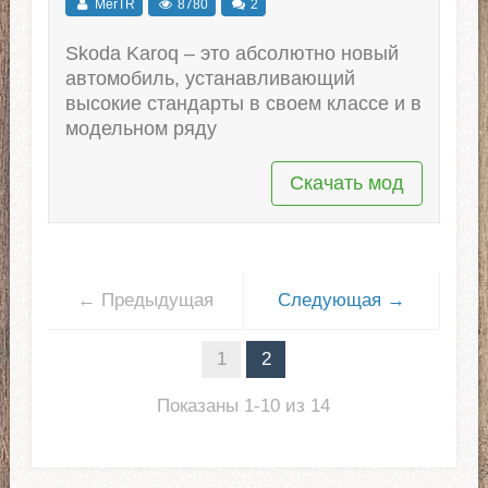
MerTR
8780
2
Skoda Karoq – это абсолютно новый
автомобиль, устанавливающий
высокие стандарты в своем классе и в
модельном ряду
Скачать мод
← Предыдущая
Следующая →
1
2
Показаны 1-10 из 14