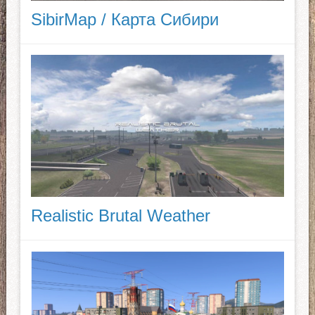
SibirMap / Карта Сибири
Realistic Brutal Weather