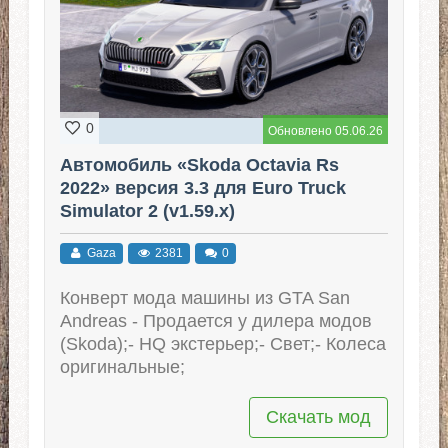
0
Обновлено 05.06.26
Автомобиль «Skoda Octavia Rs
2022» версия 3.3 для Euro Truck
Simulator 2 (v1.59.x)
Gaza
2381
0
Конверт мода машины из GTA San
Andreas - Продается у дилера модов
(Skoda);- HQ экстерьер;- Свет;- Колеса
оригинальные;
Скачать мод