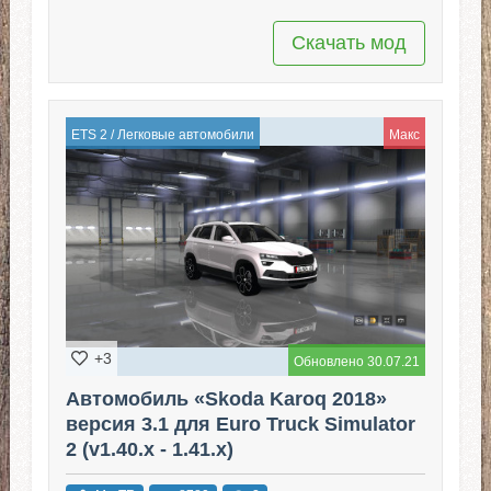
Скачать мод
ETS 2
/
Легковые автомобили
Макс
+3
Обновлено 30.07.21
Автомобиль «Skoda Karoq 2018»
версия 3.1 для Euro Truck Simulator
2 (v1.40.x - 1.41.x)