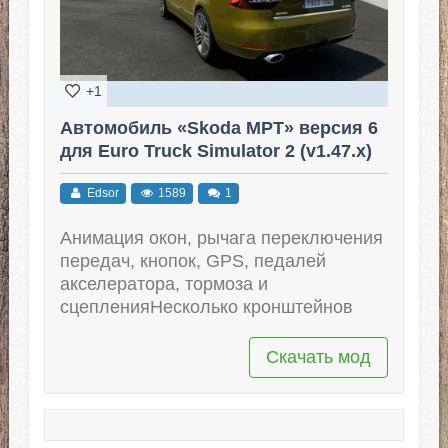
+1
Автомобиль «Skoda MPT» версия 6
для Euro Truck Simulator 2 (v1.47.x)
Edsor
1589
1
Анимация окон, рычага переключения
передач, кнопок, GPS, педалей
акселератора, тормоза и
сцепленияНесколько кронштейнов
Скачать мод