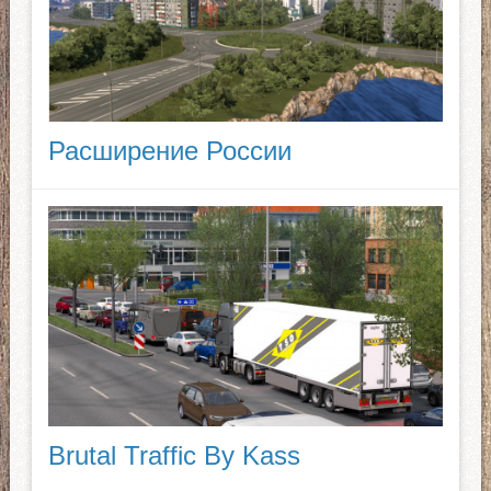
Расширение России
Brutal Traffic By Kass