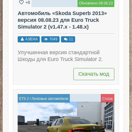
+8
Обновлено 08.08.23
Автомобиль «Skoda Superb 2013»
версия 08.08.23 для Euro Truck
Simulator 2 (v1.47.x - 1.48.x)
AJIEHA
7049
11
Улучшенная версия стандартной
Шкоды для Euro Truck Simulator 2.
Скачать мод
ETS 2
/
Легковые автомобили
Cruise