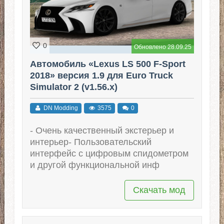
0
Обновлено 28.09.25
Автомобиль «Lexus LS 500 F-Sport
2018» версия 1.9 для Euro Truck
Simulator 2 (v1.56.x)
DN Modding
3575
0
- Очень качественный экстерьер и
интерьер- Пользовательский
интерфейс с цифровым спидометром
и другой функциональной инф
Скачать мод