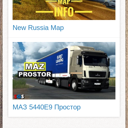
New Russia Map
МАЗ 5440E9 Простор