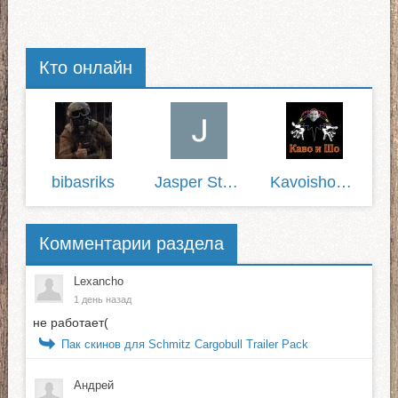
Кто онлайн
bibasriks
Jasper Stone
Kavoisho1337
Комментарии раздела
Lexancho
1 день назад
не работает(
Пак скинов для Schmitz Cargobull Trailer Pack
Андрей