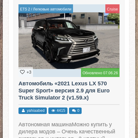
ETS 2
/
Легковые автомобили
Cruise
+3
Обновлено 07.06.26
Автомобиль «2021 Lexus LX 570
Super Sport» версия 2.9 для Euro
Truck Simulator 2 (v1.59.x)
yahiaabed
4415
0
Автономная машинаМожно купить у
дилера модов – Очень качественный