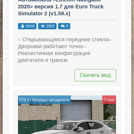
2020» версия 1.7 для Euro Truck
Simulator 2 (v1.59.x)
Nimit
1662
0
– Открывающиеся передние стекла–
Дворники работают точно–
Реалистичная конфигурация
двигателя и трансм
Скачать мод
ETS 2
/
Легковые автомобили
Cruise