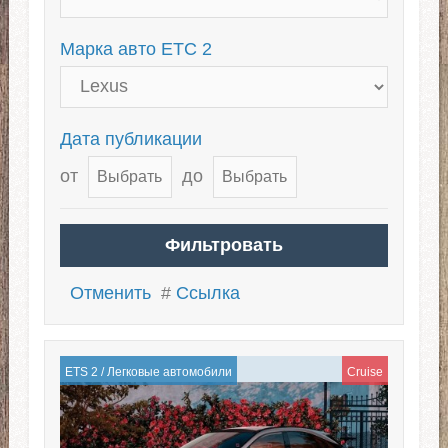
Марка авто ЕТС 2
Дата публикации
от
до
Отменить
#
Ссылка
ETS 2
/
Легковые автомобили
Cruise