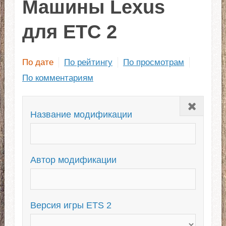
Машины Lexus
для ЕТС 2
По дате
По рейтингу
По просмотрам
По комментариям
Закрыть
Название модификации
Автор модификации
Версия игры ETS 2