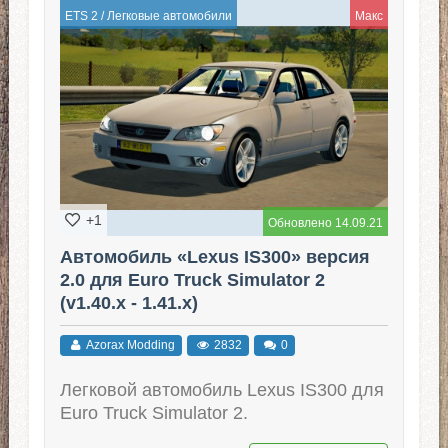
ETS 2
/
Легковые автомобили
Макс
+1
Обновлено 14.09.21
Автомобиль «Lexus IS300» версия
2.0 для Euro Truck Simulator 2
(v1.40.x - 1.41.x)
Azorax Modding
2832
0
Легковой автомобиль Lexus IS300 для
Euro Truck Simulator 2.