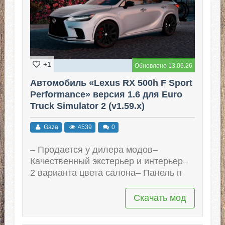
+1
Обновлено 13.06.26
Автомобиль «Lexus RX 500h F Sport
Performance» версия 1.6 для Euro
Truck Simulator 2 (v1.59.x)
Gaza
4539
0
– Продается у дилера модов–
Качественный экстерьер и интерьер–
2 варианта цвета салона– Панель п
Скачать мод