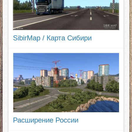
SibirMap / Карта Сибири
Расширение России