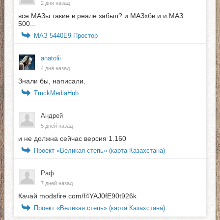
2 дня назад
все МАЗы такие в реале забыл? и МАЗхбв и и МАЗ
500...
МАЗ 5440E9 Простор
anatolii
4 дня назад
Знали бы, написали.
TruckMediaHub
Андрей
5 дней назад
и не должна сейчас версия 1.160
Проект «Великая степь» (карта Казахстана)
Раф
7 дней назад
Качай modsfire.com/f4YAJ0fE90t926k
Проект «Великая степь» (карта Казахстана)