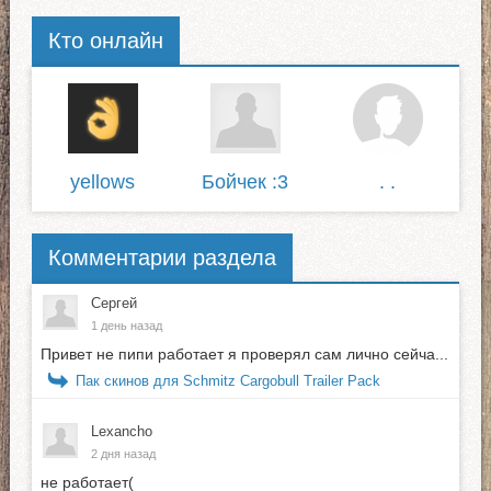
Кто онлайн
yellows
Бойчек :3
. .
Комментарии раздела
Сергей
1 день назад
Привет не пипи работает я проверял сам лично сейча...
Пак скинов для Schmitz Cargobull Trailer Pack
Lexancho
2 дня назад
не работает(