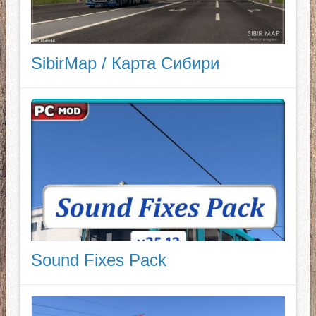
SibirMap / Карта Сибири
Sound Fixes Pack