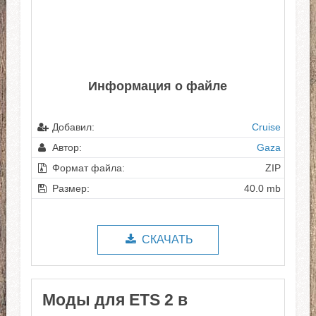
Информация о файле
Добавил:
Cruise
Автор:
Gaza
Формат файла:
ZIP
Размер:
40.0 mb
СКАЧАТЬ
Моды для ETS 2 в