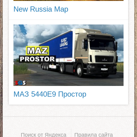
New Russia Map
МАЗ 5440E9 Простор
Поиск от Яндекса
Правила сайта