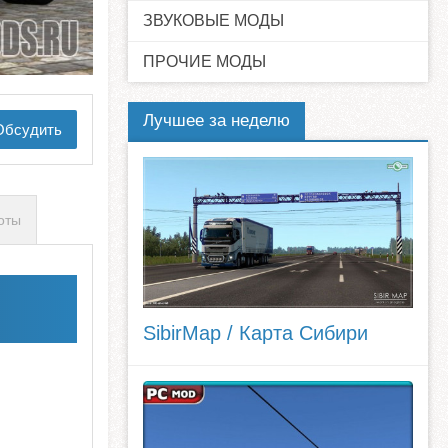
ЗВУКОВЫЕ МОДЫ
ПРОЧИЕ МОДЫ
Лучшее за неделю
бсудить
оты
SibirMap / Карта Сибири