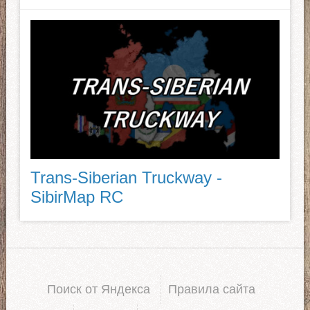
Trans-Siberian Truckway -
SibirMap RC
Поиск от Яндекса
Правила сайта