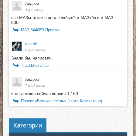
Андрей
4 дня назад
все МАЗы такие в реале забыл? и МАЗхбв и и МАЗ
500...
МАЗ 5440E9 Простор
anatolii
6 дней назад
Знали бы, написали.
TruckMediaHub
Андрей
7 дней назад
и не должна сейчас версия 1.160
Проект «Великая степь» (карта Казахстана)
Категории