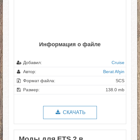
Информация о файле
Добавил:
Cruise
Автор:
Berat Afşin
Формат файла:
SCS
Размер:
138.0 mb
СКАЧАТЬ
Моды для ETS 2 в