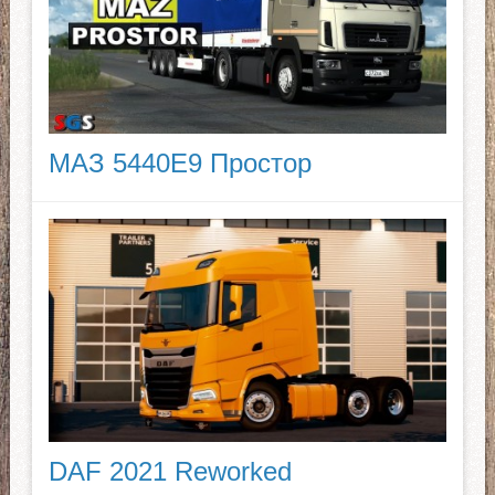
МАЗ 5440E9 Простор
DAF 2021 Reworked