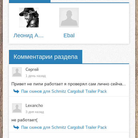
Леонид Августовский
Ebal
Комментарии раздела
Сергей
1 день назад
Привет не пипи работает я проверял сам лично сейча...
Пак скинов для Schmitz Cargobull Trailer Pack
Lexancho
3 дня назад
не работает(
Пак скинов для Schmitz Cargobull Trailer Pack