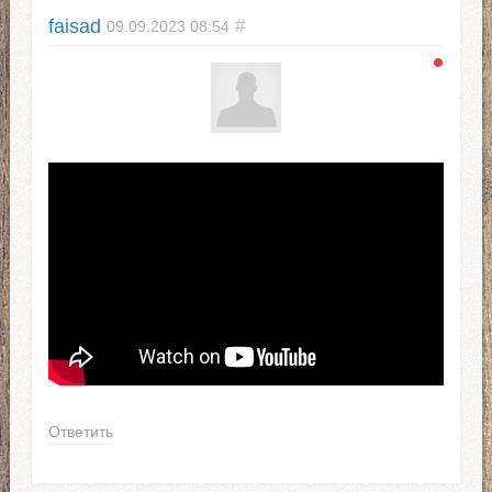
faisad
#
09.09.2023
08:54
Ответить