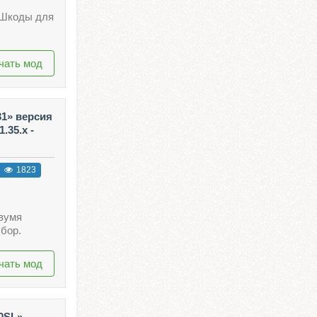
 Шкоды для
чать мод
31» версия
.35.x -
1823
вумя
бор.
чать мод
0SL»