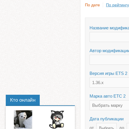
По дате
По рейтингу
Название модифик
Автор модификаци
Версия игры ETS 2
1.36.x
Марка авто ЕТС 2
Кто онлайн
Выбрать марку
Дата публикации
от
до