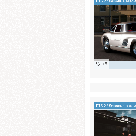
ETS 2
/
Легковые авто
+5
ETS 2
/
Легковые авто