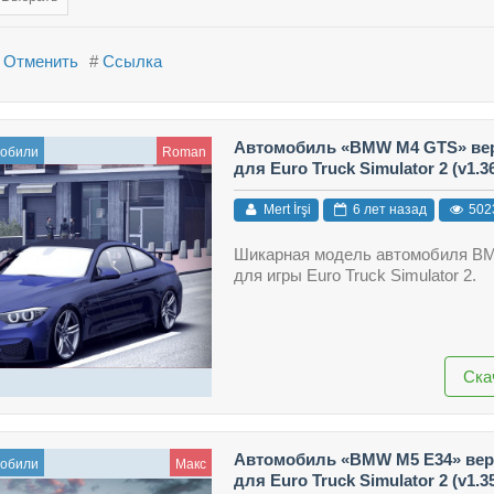
Отменить
#
Ссылка
Автомобиль «BMW M4 GTS» вер
мобили
Roman
для Euro Truck Simulator 2 (v1.36
Mert İrşi
6 лет назад
502
Шикарная модель автомобиля 
для игры Euro Truck Simulator 2.
Ска
Автомобиль «BMW M5 E34» верс
мобили
Макс
для Euro Truck Simulator 2 (v1.35.