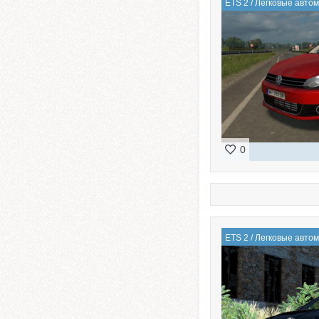
ETS 2
/
Легковые авто
0
ETS 2
/
Легковые авто