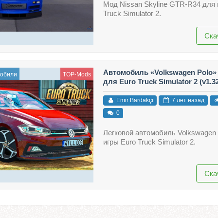
Мод Nissan Skyline GTR-R34 для 
Truck Simulator 2.
Ска
Автомобиль «Volkswagen Polo» 
мобили
TOP-Mods
для Euro Truck Simulator 2 (v1.32.
Emir Bardakçı
7 лет назад
0
Легковой автомобиль Volkswagen 
игры Euro Truck Simulator 2.
Ска