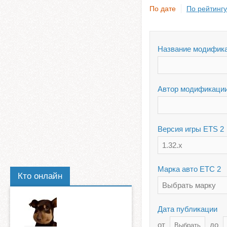
По дате
По рейтингу
Название модифик
Автор модификаци
Версия игры ETS 2
1.32.x
Марка авто ЕТС 2
Кто онлайн
Выбрать марку
Дата публикации
от
до