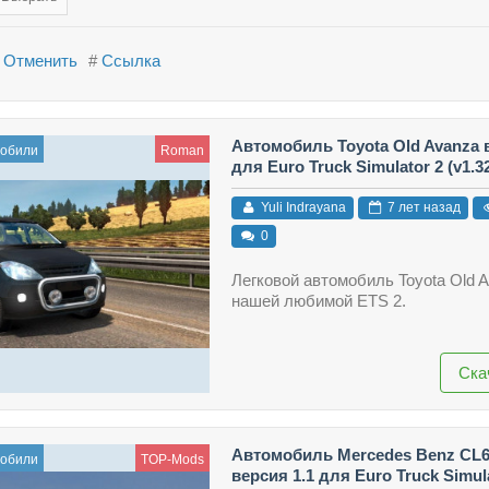
Отменить
#
Ссылка
Автомобиль Toyota Old Avanza в
мобили
Roman
для Euro Truck Simulator 2 (v1.32.
Yuli Indrayana
7 лет назад
0
Легковой автомобиль Toyota Old 
нашей любимой ETS 2.
Ска
Автомобиль Mercedes Benz CL
мобили
TOP-Mods
версия 1.1 для Euro Truck Simul