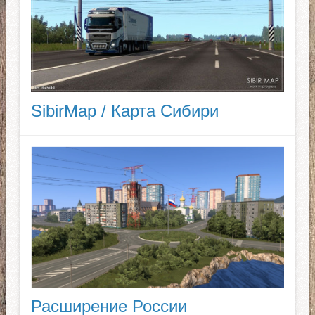
SibirMap / Карта Сибири
Расширение России