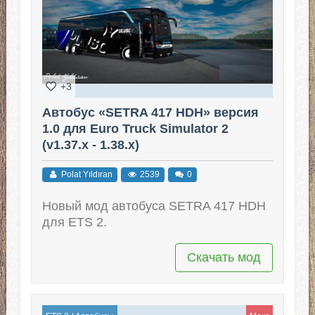
+3
Автобус «SETRA 417 HDH» версия
1.0 для Euro Truck Simulator 2
(v1.37.x - 1.38.x)
Polat Yıldıran
2539
0
Новый мод автобуса SETRA 417 HDH
для ETS 2.
Скачать мод