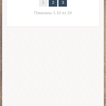
1
2
3
Показаны 1-10 из 24