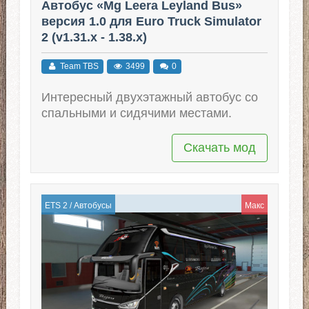
Автобус «Mg Leera Leyland Bus»
версия 1.0 для Euro Truck Simulator
2 (v1.31.x - 1.38.x)
Team TBS
3499
0
Интересный двухэтажный автобус со
спальными и сидячими местами.
Скачать мод
ETS 2
/
Автобусы
Макс