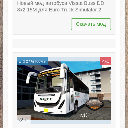
Новый мод автобуса Vissta Buss DD
8x2 15M для Euro Truck Simulator 2.
Скачать мод
ETS 2
/
Автобусы
Макс
+1