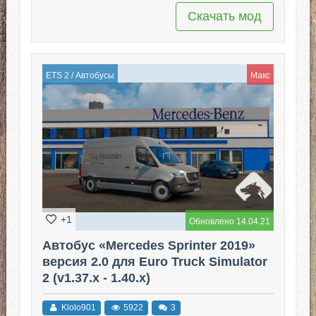
Скачать мод
ETS 2
/
Автобусы
Макс
+1
Обновлено 14.04.21
Автобус «Mercedes Sprinter 2019»
версия 2.0 для Euro Truck Simulator
2 (v1.37.x - 1.40.x)
Klolo901
5922
3