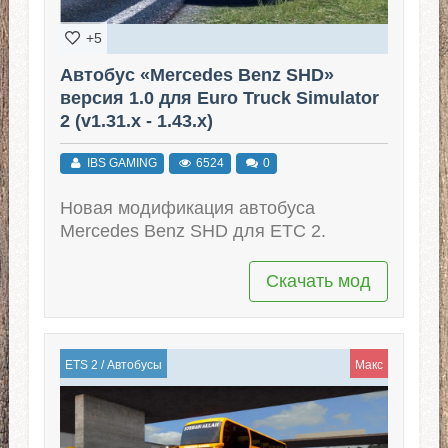
+5
Автобус «Mercedes Benz SHD»
версия 1.0 для Euro Truck Simulator
2 (v1.31.x - 1.43.x)
IBS GAMING
6524
0
Новая модификация автобуса
Mercedes Benz SHD для ЕТС 2.
Скачать мод
ETS 2
/
Автобусы
Макс