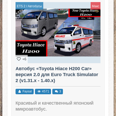
ETS 2
/
Автобусы
Макс
+6
Автобус «Toyota Hiace H200 Car»
версия 2.0 для Euro Truck Simulator
2 (v1.31.x - 1.40.x)
Faysal
4571
3
Красивый и качественный японский
микроавтобус.