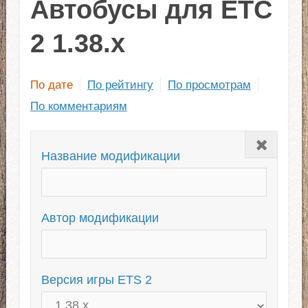
Автобусы для ЕТС
2 1.38.x
По дате
По рейтингу
По просмотрам
По комментариям
Закрыть
Название модификации
Автор модификации
Версия игры ETS 2