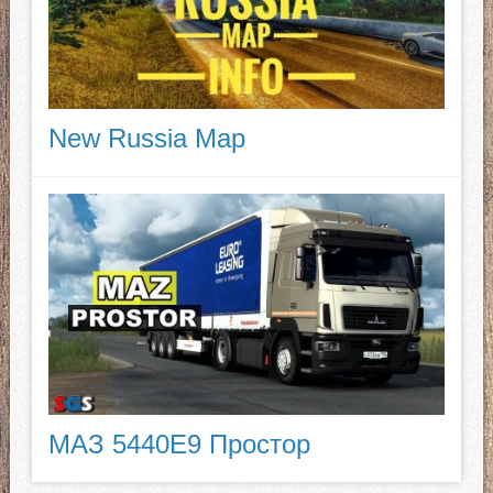
New Russia Map
МАЗ 5440E9 Простор