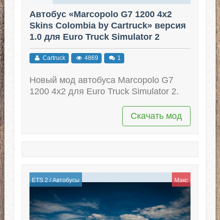
Автобус «Marcopolo G7 1200 4x2
Skins Colombia by Cartruck» версия
1.0 для Euro Truck Simulator 2
(v1.37.x - 1.39.x)
Cartruck
4869
1
Новый мод автобуса Marcopolo G7
1200 4x2 для Euro Truck Simulator 2.
Скачать мод
ETS 2
/
Автобусы
Макс