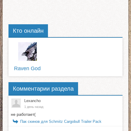
Кто онлайн
Raven God
Комментарии раздела
Lexancho
1 день назад
не работает(
Пак скинов для Schmitz Cargobull Trailer Pack