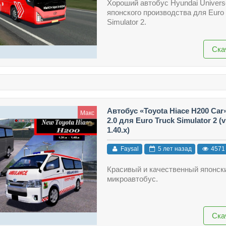
Хороший автобус Hyundai Univers
японского производства для Euro 
Simulator 2.
Ска
Автобус «Toyota Hiace H200 Car
Макс
2.0 для Euro Truck Simulator 2 (v1
1.40.x)
Faysal
5 лет назад
4571
Красивый и качественный японск
микроавтобус.
Ска