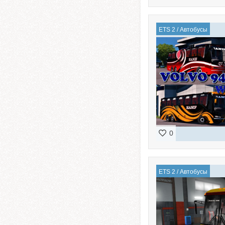
ETS 2
/
Автобусы
0
ETS 2
/
Автобусы