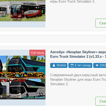
игры Euro Truck Simulator 2.
Ска
Автобус «Neoplan Skyliner» вер
TOP-Mods
Euro Truck Simulator 2 (v1.33.x - 1
Shahid
6 лет назад
326
Современный двухъярусный авт
Neoplan Skyliner для игры Euro Tr
Simulator 2.
Ска