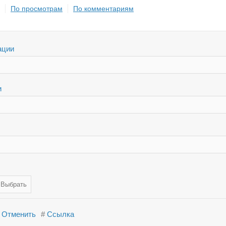
По просмотрам
По комментариям
ации
и
Отменить
#
Ссылка