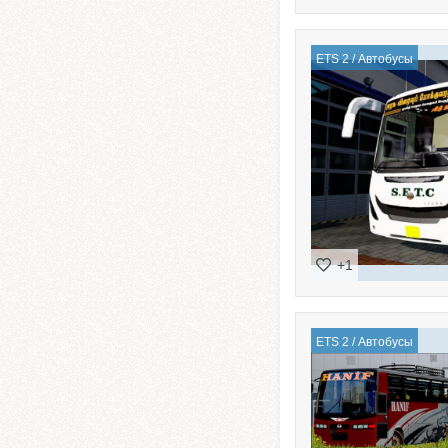
ETS 2
/
Автобусы
+1
ETS 2
/
Автобусы