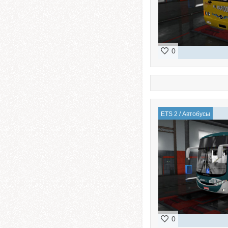
0
ETS 2
/
Автобусы
0