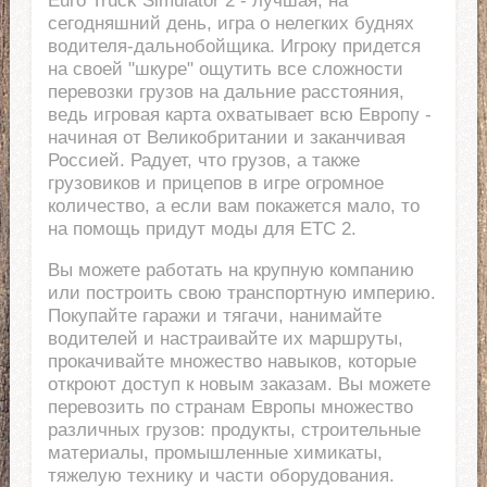
Euro Truck Simulator 2 - лучшая, на
сегодняшний день, игра о нелегких буднях
водителя-дальнобойщика. Игроку придется
на своей "шкуре" ощутить все сложности
перевозки грузов на дальние расстояния,
ведь игровая карта охватывает всю Европу -
начиная от Великобритании и заканчивая
Россией. Радует, что грузов, а также
грузовиков и прицепов в игре огромное
количество, а если вам покажется мало, то
на помощь придут моды для ЕТС 2.
Вы можете работать на крупную компанию
или построить свою транспортную империю.
Покупайте гаражи и тягачи, нанимайте
водителей и настраивайте их маршруты,
прокачивайте множество навыков, которые
откроют доступ к новым заказам. Вы можете
перевозить по странам Европы множество
различных грузов: продукты, строительные
материалы, промышленные химикаты,
тяжелую технику и части оборудования.