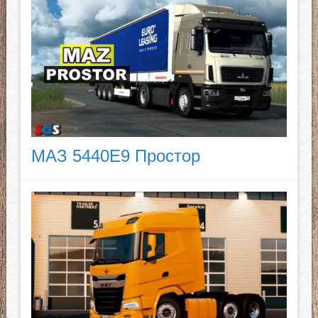
МАЗ 5440E9 Простор