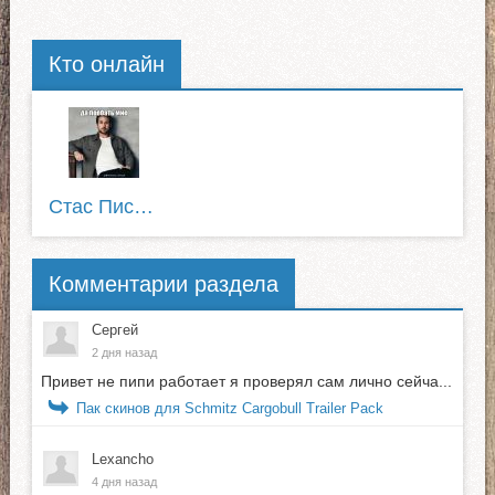
Кто онлайн
Стас Писькожуй
Комментарии раздела
Сергей
2 дня назад
Привет не пипи работает я проверял сам лично сейча...
Пак скинов для Schmitz Cargobull Trailer Pack
Lexancho
4 дня назад