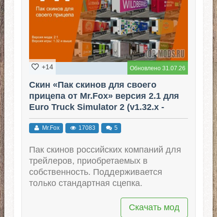
+14
Обновлено 31.07.26
Скин «Пак скинов для своего
прицепа от Mr.Fox» версия 2.1 для
Euro Truck Simulator 2 (v1.32.x -
1.60.x)
Mr.Fox
17083
5
Пак скинов российских компаний для
трейлеров, приобретаемых в
собственность. Поддерживается
только стандартная сцепка.
Скачать мод