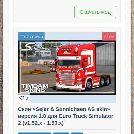
Скачать мод
ETS 2
/
Скины
Cruise
0
Скин «Sejer & Sønnichsen AS skin»
версия 1.0 для Euro Truck Simulator
2 (v1.52.x - 1.53.x)