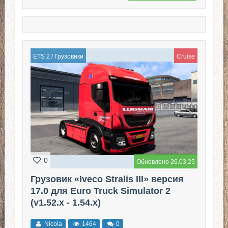
ETS 2
/
Грузовики
Cruise
0
Обновлено 26.03.25
Грузовик «Iveco Stralis III» версия
17.0 для Euro Truck Simulator 2
(v1.52.x - 1.54.x)
Nicola
1464
0