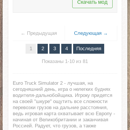
Скачать мод
← Предыдущая
Следующая →
1
2
3
4
Последняя
Показаны 1-10 из 81
Euro Truck Simulator 2 - лучшая, на
сегодняшний день, игра о нелегких буднях
водителя-дальнобойщика. Игроку придется
на своей "шкуре" ощутить все сложности
перевозки грузов на дальние расстояния,
ведь игровая карта охватывает всю Европу -
начиная от Великобритании и заканчивая
Россией. Радует, что грузов, а также