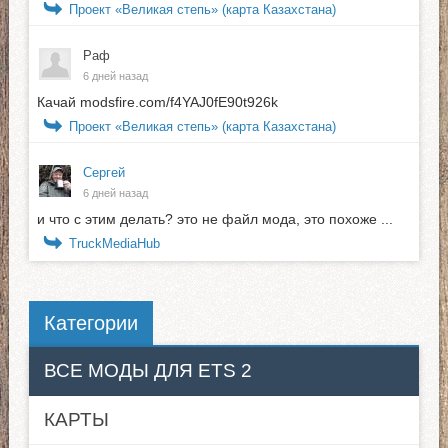
Проект «Великая степь» (карта Казахстана)
Раф
6 дней назад
Качай modsfire.com/f4YAJ0fE90t926k
Проект «Великая степь» (карта Казахстана)
Сергей
6 дней назад
и что с этим делать? это не файл мода, это похоже ...
TruckMediaHub
Категории
ВСЕ МОДЫ ДЛЯ ETS 2
КАРТЫ