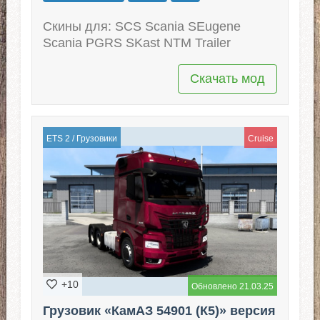
Скины для: SCS Scania SEugene
Scania PGRS SKast NTM Trailer
Скачать мод
ETS 2
/
Грузовики
Cruise
+10
Обновлено 21.03.25
Грузовик «КамАЗ 54901 (К5)» версия