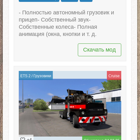
- Полностью автономный грузовик и
прицеп- Собственный звук-
Собственные колеса- Полная
анимация (окна, кнопки и т. д.
Скачать мод
ETS 2
/
Грузовики
Cruise
+4