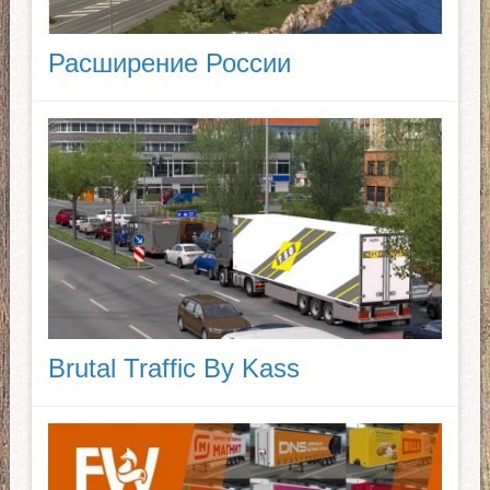
Расширение России
Brutal Traffic By Kass