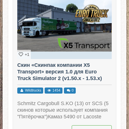
+1
Скин «Скинпак компании X5
Transport» версия 1.0 для Euro
Truck Simulator 2 (v1.50.x - 1.53.x)
Wildtrucks
1454
0
Schmitz Cargobull S.KO (13) от SCS (5
скинов которые использует компания
"Пятёрочка")Камаз 5490 от Lacoste