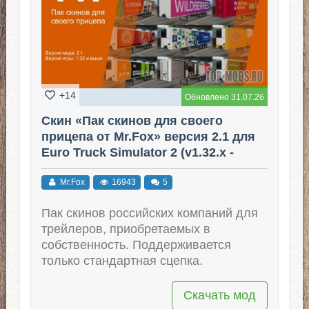
+14
Обновлено 31.07.26
Скин «Пак скинов для своего
прицепа от Mr.Fox» версия 2.1 для
Euro Truck Simulator 2 (v1.32.x -
1.60.x)
Mr.Fox
16943
5
Пак скинов российских компаний для
трейлеров, приобретаемых в
собственность. Поддерживается
только стандартная сцепка.
Скачать мод