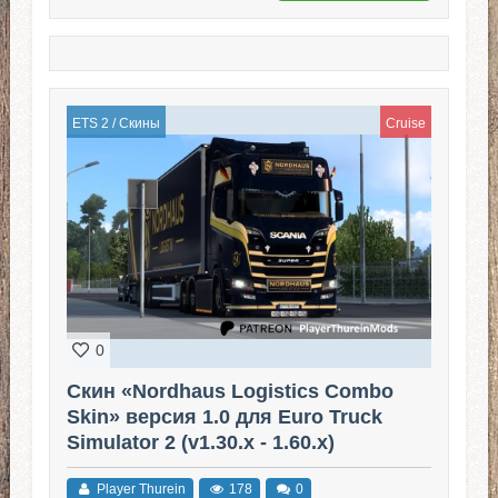
ETS 2
/
Скины
Cruise
0
Скин «Nordhaus Logistics Combo
Skin» версия 1.0 для Euro Truck
Simulator 2 (v1.30.x - 1.60.x)
Player Thurein
178
0