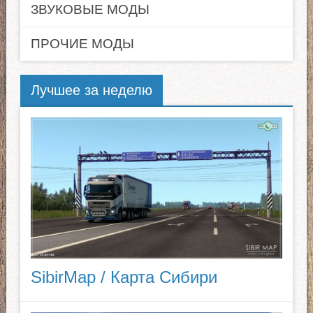
ЗВУКОВЫЕ МОДЫ
ПРОЧИЕ МОДЫ
Лучшее за неделю
SibirMap / Карта Сибири