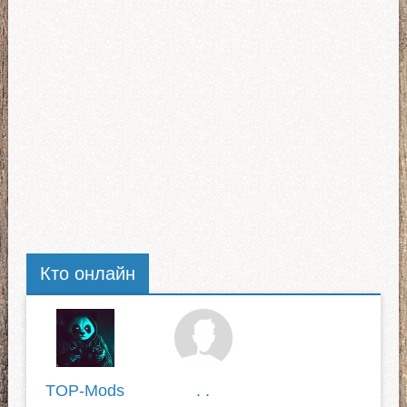
Кто онлайн
TOP-Mods
. .