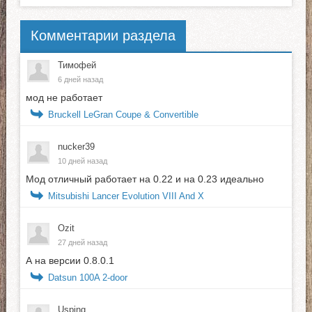
Комментарии раздела
Тимофей
6 дней назад
мод не работает
Bruckell LeGran Coupe & Convertible
nucker39
10 дней назад
Мод отличный работает на 0.22 и на 0.23 идеально
Mitsubishi Lancer Evolution VIII And X
Ozit
27 дней назад
А на версии 0.8.0.1
Datsun 100A 2-door
Usping