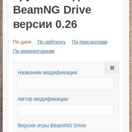
BeamNG Drive
версии 0.26
По дате
По рейтингу
По просмотрам
По комментариям
Закрыть
Название модификации
Автор модификации
Версия игры BeamNG Drive