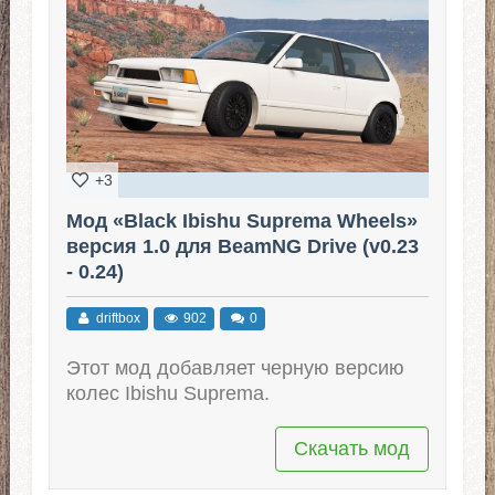
+3
Мод «Black Ibishu Suprema Wheels»
версия 1.0 для BeamNG Drive (v0.23
- 0.24)
driftbox
902
0
Этот мод добавляет черную версию
колес Ibishu Suprema.
Скачать мод