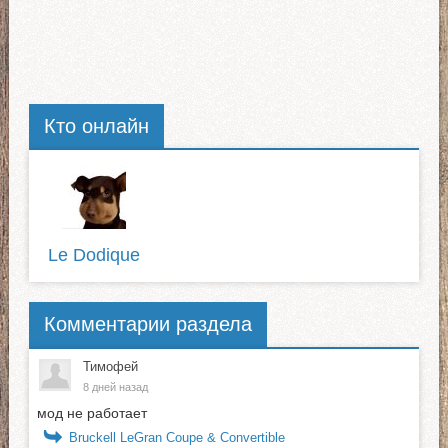
Кто онлайн
Le Dodique
Комментарии раздела
Тимофей
8 дней назад
мод не работает
Bruckell LeGran Coupe & Convertible