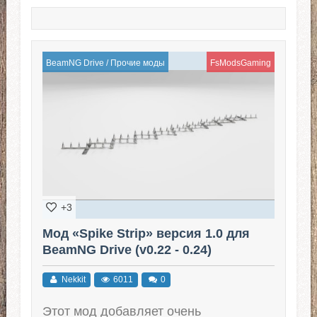
BeamNG Drive
/
Прочие моды
FsModsGaming
+3
Мод «Spike Strip» версия 1.0 для
BeamNG Drive (v0.22 - 0.24)
Nekkit
6011
0
Этот мод добавляет очень