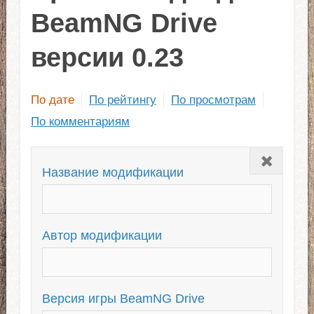
BeamNG Drive
версии 0.23
По дате
По рейтингу
По просмотрам
По комментариям
Закрыть
Название модификации
Автор модификации
Версия игры BeamNG Drive