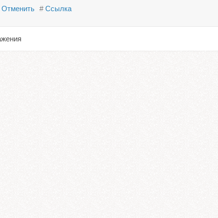
Отменить
#
Ссылка
ажения