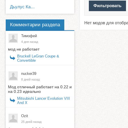
Дьулус Катанов
Нет модов для отобр
Комментарии раздела
Тимофей
4 дня назад
мод не работает
Bruckell LeGran Coupe &
Convertible
nucker39
8 дней назад
Мод отличный работает на 0.22 и
на 0.23 идеально
Mitsubishi Lancer Evolution VIII
And X
Ozit
25 дней назад