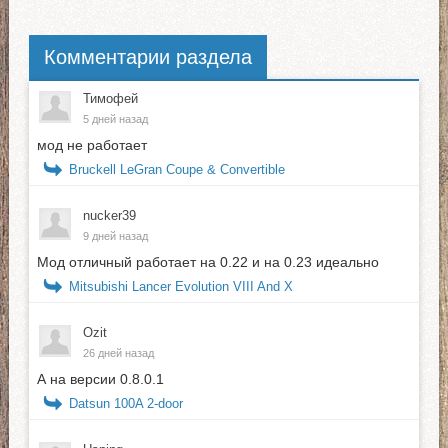
Комментарии раздела
Тимофей
5 дней назад
мод не работает
Bruckell LeGran Coupe & Convertible
nucker39
9 дней назад
Мод отличный работает на 0.22 и на 0.23 идеально
Mitsubishi Lancer Evolution VIII And X
Ozit
26 дней назад
А на версии 0.8.0.1
Datsun 100A 2-door