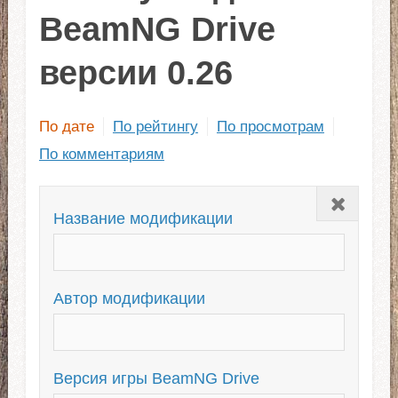
BeamNG Drive
версии 0.26
По дате
По рейтингу
По просмотрам
По комментариям
Закрыть
Название модификации
Автор модификации
Версия игры BeamNG Drive