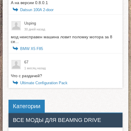
А на версии 0.8.0.1
Datsun 100A 2-door
Usping
30 дней назад
мод неисправен машина ловит поломку мотора за 8
се...
BMW X5 F85
67
1 месяц назад
Что с раздачей?
Ultimate Configuration Pack
Категории
ВСЕ МОДЫ ДЛЯ BEAMNG DRIVE