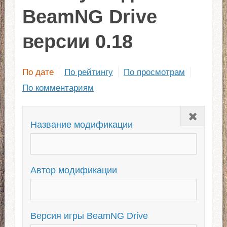
BeamNG Drive
версии 0.18
По дате
По рейтингу
По просмотрам
По комментариям
Закрыть
Название модификации
Автор модификации
Версия игры BeamNG Drive