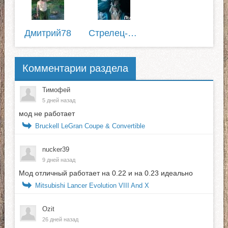
Дмитрий78
Cтрелец-Скептик
Комментарии раздела
Тимофей
5 дней назад
мод не работает
Bruckell LeGran Coupe & Convertible
nucker39
9 дней назад
Мод отличный работает на 0.22 и на 0.23 идеально
Mitsubishi Lancer Evolution VIII And X
Ozit
26 дней назад