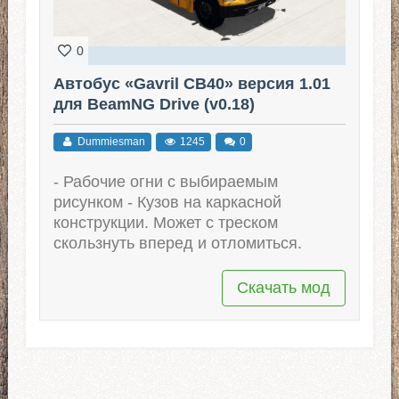
0
Автобус «Gavril CB40» версия 1.01
для BeamNG Drive (v0.18)
Dummiesman
1245
0
- Рабочие огни с выбираемым
рисунком - Кузов на каркасной
конструкции. Может с треском
скользнуть вперед и отломиться.
Скачать мод