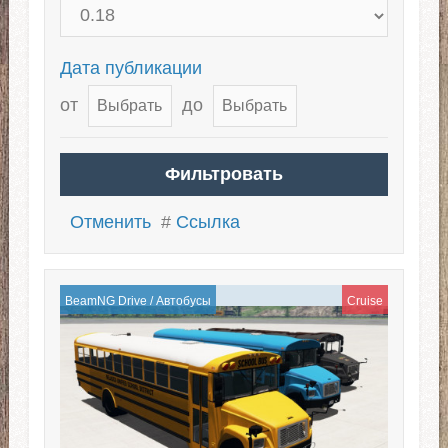
Дата публикации
от
до
Отменить
#
Ссылка
BeamNG Drive
/
Автобусы
Cruise