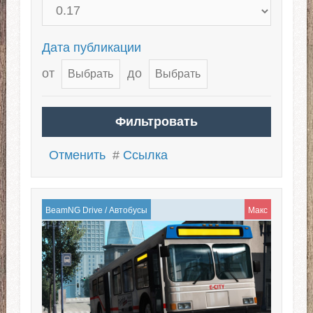
Дата публикации
от
до
Отменить
#
Ссылка
BeamNG Drive
/
Автобусы
Макс