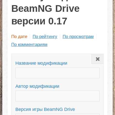
BeamNG Drive
версии 0.17
По дате
По рейтингу
По просмотрам
По комментариям
Закрыть
Название модификации
Автор модификации
Версия игры BeamNG Drive