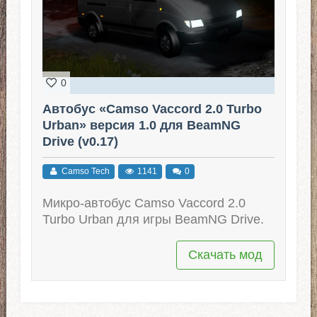
0
Автобус «Camso Vaccord 2.0 Turbo
Urban» версия 1.0 для BeamNG
Drive (v0.17)
Camso Tech
1141
0
Микро-автобус Camso Vaccord 2.0
Turbo Urban для игры BeamNG Drive.
Скачать мод