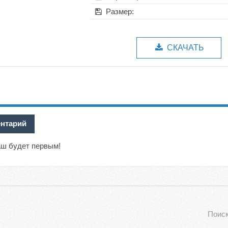
Размер:
СКАЧАТЬ
ентарий
аш будет первым!
Поиск