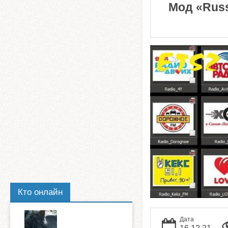
Мод «Russ
Кто онлайн
Дата