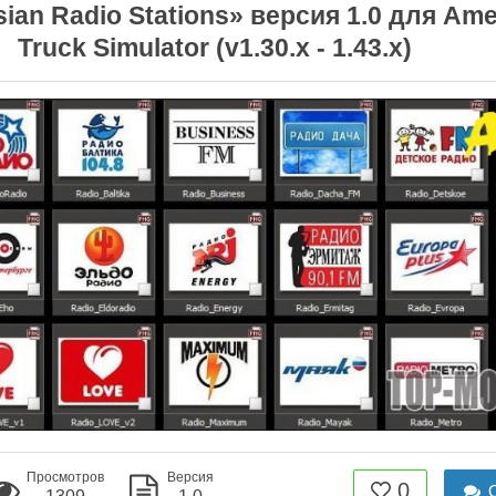
ian Radio Stations» версия 1.0 для Ame
Truck Simulator (v1.30.x - 1.43.x)
Просмотров
Версия
0
О