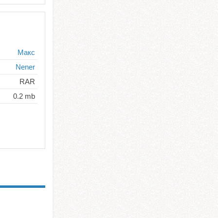
Макс
Nener
RAR
0.2 mb