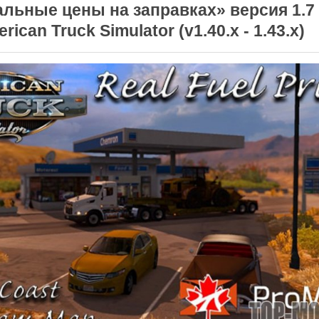
льные цены на заправках» версия 1.7
rican Truck Simulator (v1.40.x - 1.43.x)