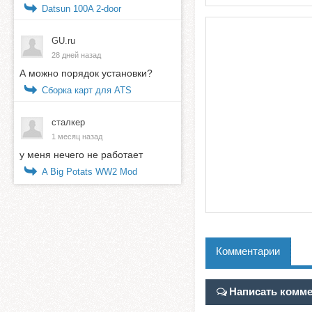
Datsun 100A 2-door
GU.ru
28 дней назад
А можно порядок установки?
Сборка карт для ATS
сталкер
1 месяц назад
у меня нечего не работает
A Big Potats WW2 Mod
Комментарии
Написать комм