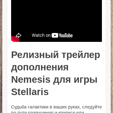
Релизный трейлер
дополнения
Nemesis для игры
Stellaris
Судьба галактики в ваших руках, следуйте
по пути разрушения и кризиса или