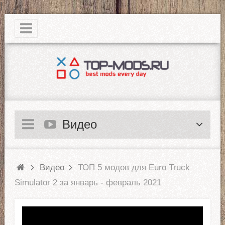
|
Видео
Видео
ТОП 5 модов для Euro Truck
Simulator 2 за январь - февраль 2021