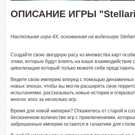
ОПИСАНИЕ ИГРЫ "Stellaris
Настольная игра 4X, основанная на видеоигре Stellari
Создайте свою звездную расу из множества карт особе
этики, которые будут влиять на ваше взаимодействие 
цивилизации который только можете себе представить
Ведите свою империю вперед с помощью динамичных 2
новых эпохах, чтобы вы могли расширять свои террит
испытаниями, рассказывать новые истории и открыва
многих эпох за несколько игр.
Время для новой империи? Откажитесь от старой и соз
бесконечном количестве игр с приключениями, которы
заброшенные империи остаются в галактике для столк