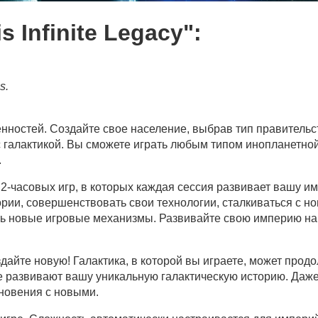
 Infinite Legacy":
s.
нностей. Создайте свое население, выбрав тип правительс
с галактикой. Вы сможете играть любым типом инопланетно
.
-часовых игр, в которых каждая сессия развивает вашу и
ории, совершенствовать свои технологии, сталкиваться с н
ть новые игровые механизмы. Развивайте свою империю н
дайте новую! Галактика, в которой вы играете, может прод
е развивают вашу уникальную галактическую историю. Даж
новения с новыми.