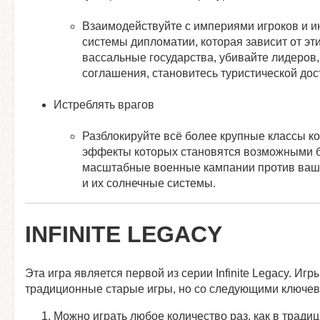
Взаимодействуйте с империями игроков и 
системы дипломатии, которая зависит от э
вассальные государства, убивайте лидеров,
соглашения, становитесь туристической дос
Истреблять врагов
Разблокируйте всё более крупные классы к
эффекты которых становятся возможными б
масштабные военные кампании против ваших
и их солнечные системы.
INFINITE LEGACY
Эта игра является первой из серии Infinite Legacy. Игры
традиционные старые игры, но со следующими ключе
Можно играть любое количество раз, как в тради