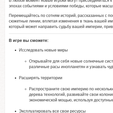
В любой момент новые игроки могут присоединиться к
эпохах событиями и условиями победы, которые масш
Перемещайтесь по сотням историй, рассказанных с по
сюжетные линии, вплетая изменения в ткань вашей им
который может направить судьбу вашей империи, прив
В игре вы сможете:
Исследовать новые миры
Открывайте для себя новые солнечные сист
различные расы инопланетян и узнавать чу
Расширять территории
Распространите свою империю по нескольк
дерева технологий, развивайте свои колон
экономической мощью, используя доступные
Эксплуатировать все свои ресурсы