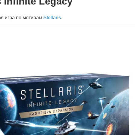
s Infinite Legacy
я игра по мотивам
Stellaris
.