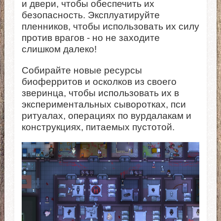
и двери, чтобы обеспечить их
безопасность. Эксплуатируйте
пленников, чтобы использовать их силу
против врагов - но не заходите
слишком далеко!
Собирайте новые ресурсы
биоферритов и осколков из своего
зверинца, чтобы использовать их в
экспериментальных сыворотках, пси
ритуалах, операциях по вурдалакам и
конструкциях, питаемых пустотой.