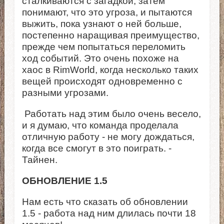
сталкиваются с загадкой, затем
понимают, что это угроза, и пытаются
выжить, пока узнают о ней больше,
постепенно наращивая преимущество,
прежде чем попытаться переломить
ход событий. Это очень похоже на
хаос в RimWorld, когда несколько таких
вещей происходят одновременно с
разными угрозами.
Работать над этим было очень весело,
и я думаю, что команда проделала
отличную работу - не могу дождаться,
когда все смогут в это поиграть. -
Тайнен.
ОБНОВЛЕНИЕ 1.5
Нам есть что сказать об обновлении
1.5 - работа над ним длилась почти 18