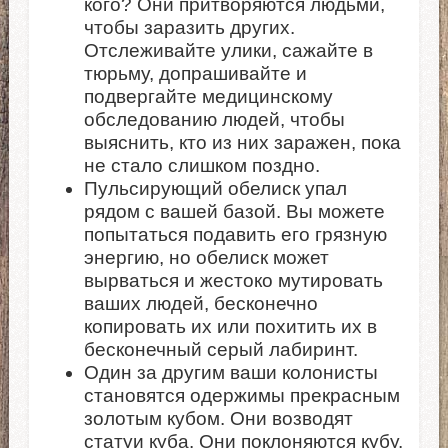
кого? Они притворяются людьми,
чтобы заразить других.
Отслеживайте улики, сажайте в
тюрьму, допрашивайте и
подвергайте медицинскому
обследованию людей, чтобы
выяснить, кто из них заражен, пока
не стало слишком поздно.
Пульсирующий обелиск упал
рядом с вашей базой. Вы можете
попытаться подавить его грязную
энергию, но обелиск может
вырваться и жестоко мутировать
ваших людей, бесконечно
копировать их или похитить их в
бесконечный серый лабиринт.
Один за другим ваши колонисты
становятся одержимы прекрасным
золотым кубом. Они возводят
статуи куба. Они поклоняются кубу.