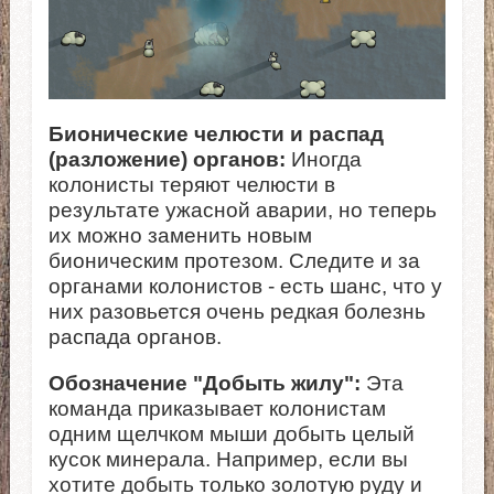
Бионические челюсти и распад
(разложение) органов:
Иногда
колонисты теряют челюсти в
результате ужасной аварии, но теперь
их можно заменить новым
бионическим протезом. Следите и за
органами колонистов - есть шанс, что у
них разовьется очень редкая болезнь
распада органов.
Обозначение "Добыть жилу":
Эта
команда приказывает колонистам
одним щелчком мыши добыть целый
кусок минерала. Например, если вы
хотите добыть только золотую руду и