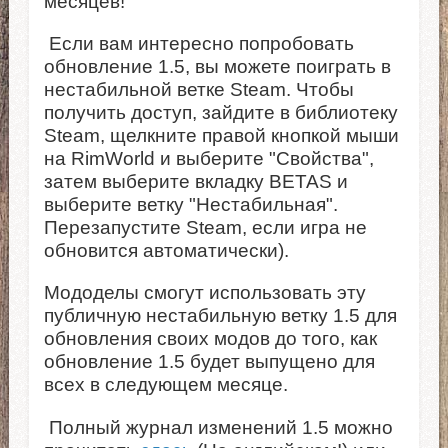
месяцев!
Если вам интересно попробовать
обновление 1.5, вы можете поиграть в
нестабильной ветке Steam. Чтобы
получить доступ, зайдите в библиотеку
Steam, щелкните правой кнопкой мыши
на RimWorld и выберите "Свойства",
затем выберите вкладку BETAS и
выберите ветку "Нестабильная".
Перезапустите Steam, если игра не
обновится автоматически).
Мододелы смогут использовать эту
публичную нестабильную ветку 1.5 для
обновления своих модов до того, как
обновление 1.5 будет выпущено для
всех в следующем месяце.
Полный журнал изменений 1.5 можно