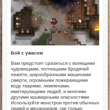
Бой с ужасом
Вам предстоит сразиться с вопящими
чудовищами, полчищами бродячей
нежити, шарообразными машинами
смерти, огромными пожирающими
воду тварями, люмпенами,
имитирующими людей, и многими
другими кошмарными опасностями.
Используйте монстров против обычных
людей и механоидов, где только