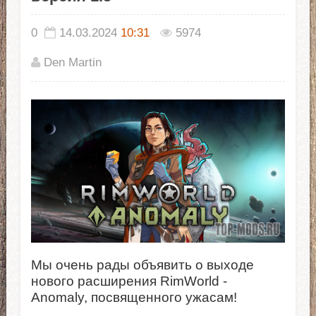
0
14.03.2024
10:31
5974
Den Martin
Мы очень рады объявить о выходе
нового расширения RimWorld -
Anomaly, посвященного ужасам!