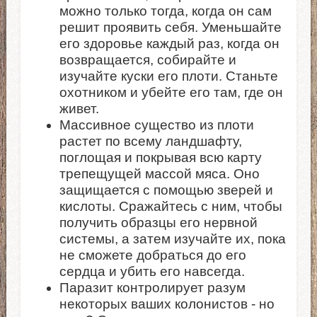
можно только тогда, когда он сам
решит проявить себя. Уменьшайте
его здоровье каждый раз, когда он
возвращается, собирайте и
изучайте куски его плоти. Станьте
охотником и убейте его там, где он
живет.
Массивное существо из плоти
растет по всему ландшафту,
поглощая и покрывая всю карту
трепещущей массой мяса. Оно
защищается с помощью зверей и
кислоты. Сражайтесь с ним, чтобы
получить образцы его нервной
системы, а затем изучайте их, пока
не сможете добраться до его
сердца и убить его навсегда.
Паразит контролирует разум
некоторых ваших колонистов - но