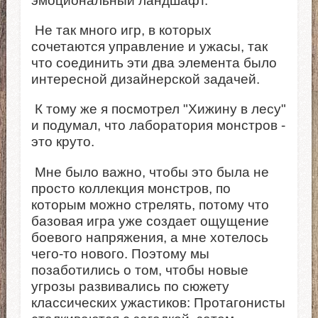
эмоциональный ландшафт.
Не так много игр, в которых
сочетаются управление и ужасы, так
что соединить эти два элемента было
интересной дизайнерской задачей.
К тому же я посмотрел "Хижину в лесу"
и подумал, что лаборатория монстров -
это круто.
Мне было важно, чтобы это была не
просто коллекция монстров, по
которым можно стрелять, потому что
базовая игра уже создает ощущение
боевого напряжения, а мне хотелось
чего-то нового. Поэтому мы
позаботились о том, чтобы новые
угрозы развивались по сюжету
классических ужастиков: Протагонисты