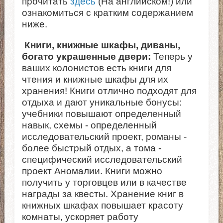
прочитать
здесь
(На английском!) или
ознакомиться с кратким содержанием
ниже.
Книги, книжные шкафы, диваны,
богато украшенные двери:
Теперь у
ваших колонистов есть книги для
чтения и книжные шкафы для их
хранения! Книги отлично подходят для
отдыха и дают уникальные бонусы:
учебники повышают определенный
навык, схемы - определенный
исследовательский проект, романы -
более быстрый отдых, а тома -
специфический исследовательский
проект Аномалии. Книги можно
получить у торговцев или в качестве
награды за квесты. Хранение книг в
книжных шкафах повышает красоту
комнаты, ускоряет работу