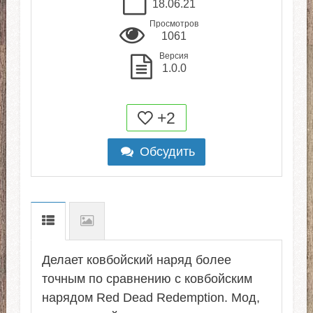
18.06.21
Просмотров
1061
Версия
1.0.0
+2
Обсудить
Делает ковбойский наряд более
точным по сравнению с ковбойским
нарядом Red Dead Redemption. Мод,