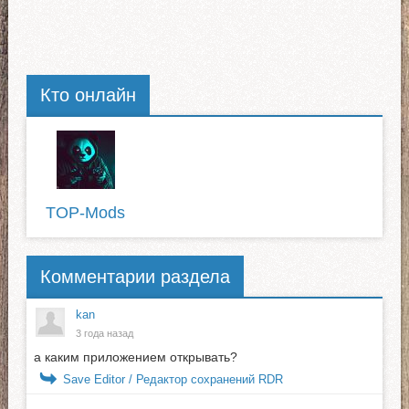
Кто онлайн
TOP-Mods
Комментарии раздела
kan
3 года назад
а каким приложением открывать?
Save Editor / Редактор сохранений RDR