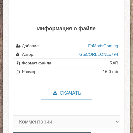
Информация о файле
Добавил:
FsModsGaming
Автор:
GuiCORLEONEx794
Формат файла:
RAR
Размер:
16.0 mb
СКАЧАТЬ