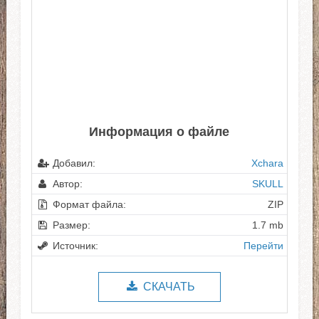
Информация о файле
Добавил:
Xchara
Автор:
SKULL
Формат файла:
ZIP
Размер:
1.7 mb
Источник:
Перейти
СКАЧАТЬ