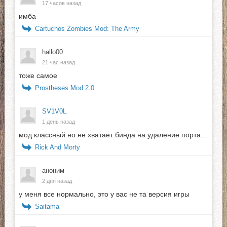
17 часов назад
имба
Cartuchos Zombies Mod: The Army
hallo00
21 час назад
тоже самое
Prostheses Mod 2.0
SV1V0L
1 день назад
мод классный но не хватает бинда на удаление порта...
Rick And Morty
аноним
2 дня назад
у меня все нормально, это у вас не та версия игры
Saitama