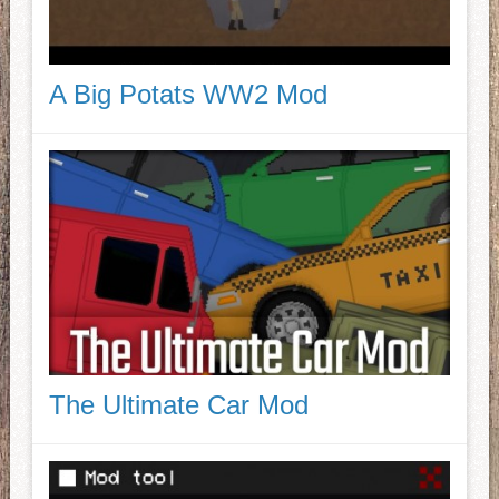
A Big Potats WW2 Mod
The Ultimate Car Mod