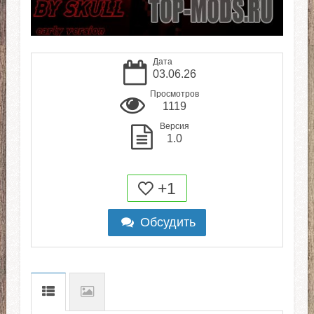
Дата
03.06.26
Просмотров
1119
Версия
1.0
+1
Обсудить