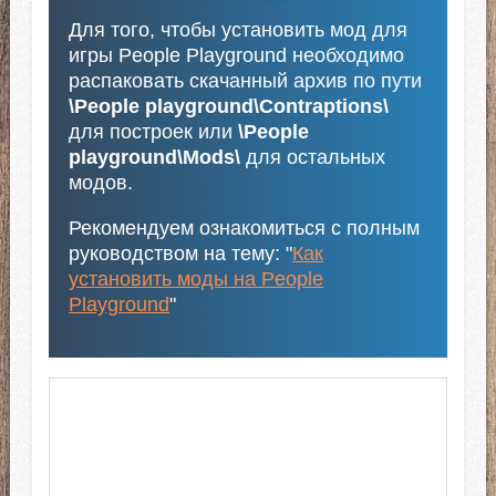
Для того, чтобы установить мод для
игры People Playground необходимо
распаковать скачанный архив по пути
\People playground\Contraptions\
для построек или
\People
playground\Mods\
для остальных
модов.
Рекомендуем ознакомиться с полным
руководством на тему: "
Как
установить моды на People
Playground
"