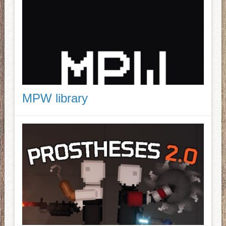
MPW library