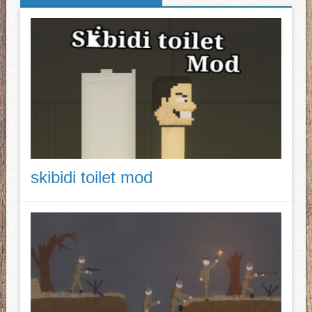
skibidi toilet mod