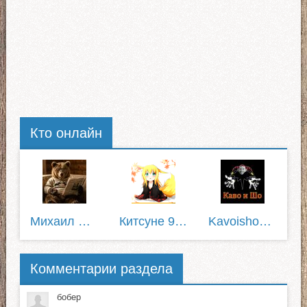
Кто онлайн
Михаил Пирожков
Китсуне 975
Kavoisho1337
Комментарии раздела
бобер