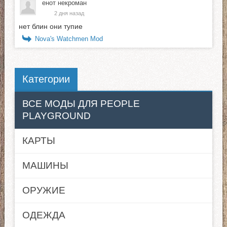
енот некроман
2 дня назад
нет блин они тупие
Nova's Watchmen Mod
Категории
ВСЕ МОДЫ ДЛЯ PEOPLE
PLAYGROUND
КАРТЫ
МАШИНЫ
ОРУЖИЕ
ОДЕЖДА