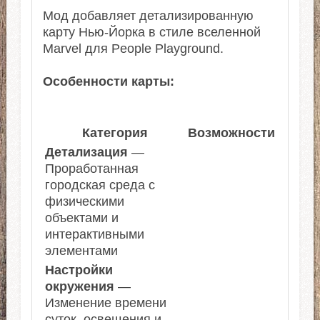
Мод добавляет детализированную
карту Нью-Йорка в стиле вселенной
Marvel для People Playground.
Особенности карты:
Категория
Возможности
Детализация
—
Проработанная
городская среда с
физическими
объектами и
интерактивными
элементами
Настройки
окружения
—
Изменение времени
суток, освещения и