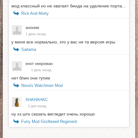
мод классный но не хватает бинда на удаление порта...
Rick And Morty
аноним
1 день назад
у меня все нормально, это у вас не та версия игры
Saitama
енот некроман
1 день назад
нет блин они тупие
Nova's Watchmen Mod
АНАНАНАС
2 дня назад
ну хз што сказать вигледит очень хорошо
Furry Mod Grizlbreed Regiment