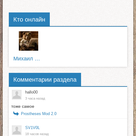
Кто онлайн
Михаил Пирожков
Комментарии раздела
hallo00
3 часа назад
тоже самое
Prostheses Mod 2.0
SV1V0L
18 часов назад