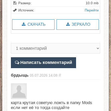
Размер:
10.0 mb
Источник:
Перейти
СКАЧАТЬ
ЗЕРКАЛО
Написать комментарий
брдыщь
#
05.07.2026
14:08
карта крутая советую ложть в папку Mods
если нет её то тогда создайте