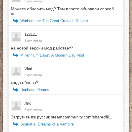
2 дня назад
Можете обновить мод? Там просто обновили способ
по...
Warhammer The Great Crusade Reborn
122121
2 дня назад
на новой версии мод работает?
Millennium Dawn: A Modern Day Mod
Vlad
3 дня назад
когда обнова?
Donbass Flames
Лис
4 дня назад
Загрузите пж руссик steamcommunity.com/sharedfil...
Scarlatia: Dreams of a Vampire