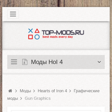
|
Моды HoI 4
Моды
Hearts of Iron 4
Графические
моды
Gun Graphics