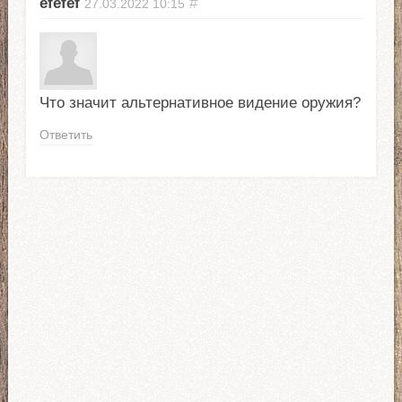
efefef
#
27.03.2022
10:15
Что значит альтернативное видение оружия?
Ответить