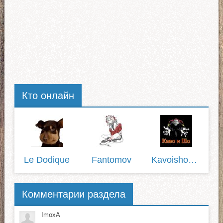
Кто онлайн
Le Dodique
Fantomov
Kavoisho1337
Комментарии раздела
ImoxA