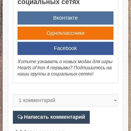
социальных сетях
Вконтакте
Одноклассники
Facebook
Хотите узнавать о новых модах для игры
Hearts of Iron 4 первыми? Подпишитесь на
наши группы в социальных сетях!
Написать комментарий