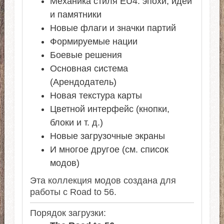
Механика стиля EU4: эпохи, идеи
и памятники
Новые флаги и значки партий
Формируемые нации
Боевые решения
Основная система
(Арендодатель)
Новая текстура карты
Цветной интерфейс (кнопки,
блоки и т. д.)
Новые загрузочные экраны
И многое другое (см. список
модов)
Эта коллекция модов создана для
работы с Road to 56.
Порядок загрузки: