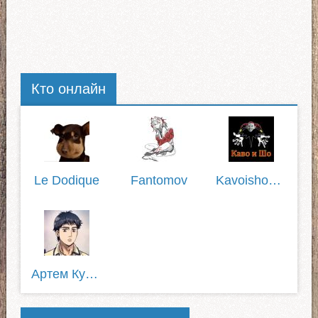
Кто онлайн
Le Dodique
Fantomov
Kavoisho1337
Артем Кузнецов