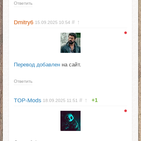
Ответить
Dmitry6
#
↑
15.09.2025
10:54
Перевод добавлен
на сайт.
Ответить
TOP-Mods
#
↑
+1
18.09.2025
11:51