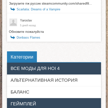
Загрузите пж руссик steamcommunity.com/sharedfil...
Scarlatia: Dreams of a Vampire
Yaroslav
5 дней назад
Обновите пожалуйста
Donbass Flames
Категории
ВСЕ МОДЫ ДЛЯ HOI 4
АЛЬТЕРНАТИВНАЯ ИСТОРИЯ
БАЛАНС
ГЕЙМПЛЕЙ