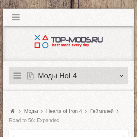
|
Моды HoI 4
Моды
Hearts of Iron 4
Геймплей
Road to 56: Expanded