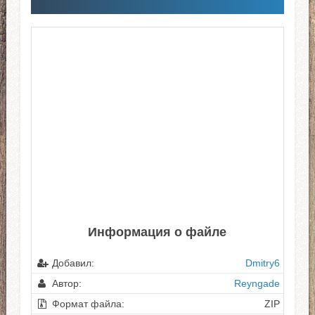
Информация о файле
Добавил:
Dmitry6
Автор:
Reyngade
Формат файла:
ZIP