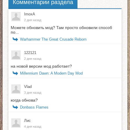
Комментарии раздела
ImoxA
2 дня назад
Можете обновить мод? Там просто обновили способ
по...
Warhammer The Great Crusade Reborn
122121
2 дня назад
на новой версии мод работает?
Millennium Dawn: A Modern Day Mod
Vlad
3 дня назад
когда обнова?
Donbass Flames
Лис
4 дня назад