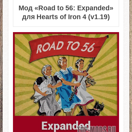
Мод «Road to 56: Expanded»
для Hearts of Iron 4 (v1.19)