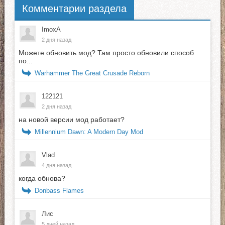
Комментарии раздела
ImoxA
2 дня назад
Можете обновить мод? Там просто обновили способ
по...
Warhammer The Great Crusade Reborn
122121
2 дня назад
на новой версии мод работает?
Millennium Dawn: A Modern Day Mod
Vlad
4 дня назад
когда обнова?
Donbass Flames
Лис
5 дней назад