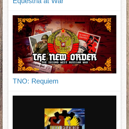
Equestria at War
TNO: Requiem