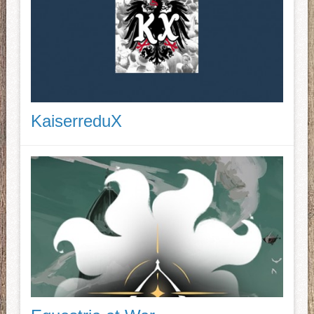
KaiserreduX