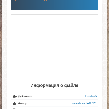
Информация о файле
Добавил:
Dmitry6
Автор:
woodcastle0721