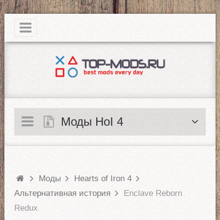
|
Моды HoI 4
Моды
Hearts of Iron 4
Альтернативная история
Enclave Reborn
Redux