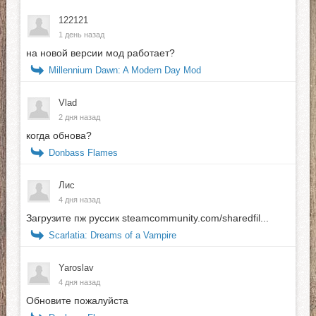
122121
1 день назад
на новой версии мод работает?
Millennium Dawn: A Modern Day Mod
Vlad
2 дня назад
когда обнова?
Donbass Flames
Лис
4 дня назад
Загрузите пж руссик steamcommunity.com/sharedfil...
Scarlatia: Dreams of a Vampire
Yaroslav
4 дня назад
Обновите пожалуйста