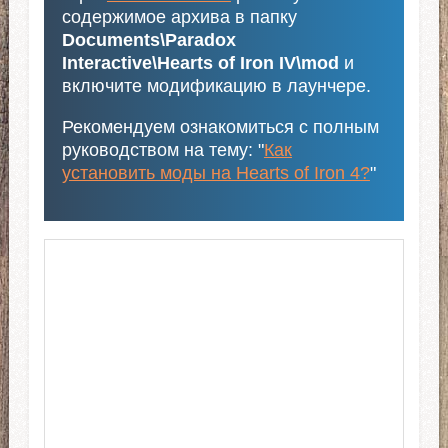
содержимое архива в папку
Documents\Paradox
Interactive\Hearts of Iron IV\mod
и
включите модификацию в лаунчере.
Рекомендуем ознакомиться с полным
руководством на тему: "
Как
установить моды на Hearts of Iron 4?
"