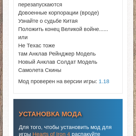
перезапускаются
Довоенные корпорации (вроде)
Узнайте о судьбе Китая
Положить конец Великой войне......
или
Не Техас тоже
там Анклав Рейнджер Модель
Новый Анклав Солдат Модель
Самолета Скины
Мод проверен на версии игры:
1.18
УСТАНОВКА МОДА
Для того, чтобы установить мод для
игры
Hearts of Iron 4
распакуйте