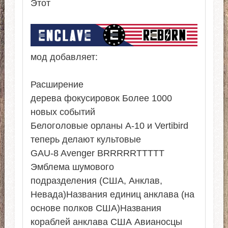
Этот
мод добавляет:
Расширение
дерева фокусировок Более 1000
новых событий
Белоголовые орланы A-10 и Vertibird
теперь делают культовые
GAU-8 Avenger BRRRRRTTTTT
Эмблема шумового
подразделения (США, Анклав,
Невада)Названия единиц анклава (на
основе полков США)Названия
кораблей анклава США Авианосцы