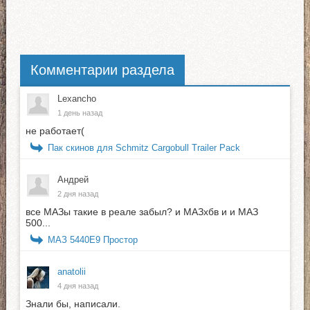
Комментарии раздела
Lexancho
1 день назад
не работает(
Пак скинов для Schmitz Cargobull Trailer Pack
Андрей
2 дня назад
все МАЗы такие в реале забыл? и МАЗхбв и и МАЗ
500...
МАЗ 5440E9 Простор
anatolii
4 дня назад
Знали бы, написали.