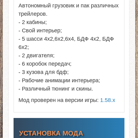
Автономный грузовик и пак различных
трейлеров.
- 2 кабины;
- Свой интерьер;
- 5 шасси 4x2,6x2,6x4, БДФ 4x2, БДФ
6x2;
- 2 двигателя;
- 6 коробок передач;
- 3 кузова для бдф;
- Рабочие анимации интерьера;
- Различный тюнинг и скины.
Мод проверен на версии игры:
1.58.x
УСТАНОВКА МОДА