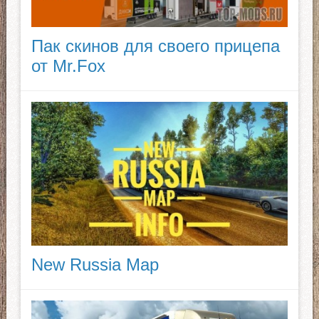
Пак скинов для своего прицепа
от Mr.Fox
New Russia Map