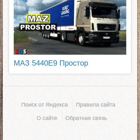
МАЗ 5440E9 Простор
Поиск от Яндекса
Правила сайта
О сайте
Обратная связь