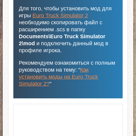
Для того, чтобы установить мод для
игры
Euro Truck Simulator 2
необходимо скопировать файл с
расширением .scs в папку
Documents\Euro Truck Simulator
2\mod
и подключить данный мод в
профиле игрока.
Рекомендуем ознакомиться с полным
руководством на тему: "
Как
установить моды на Euro Truck
Simulator 2?
"