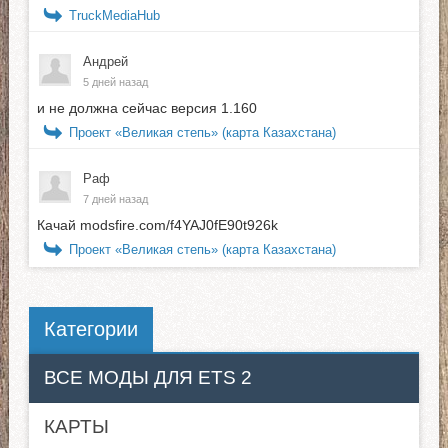
TruckMediaHub
Андрей
5 дней назад
и не должна сейчас версия 1.160
Проект «Великая степь» (карта Казахстана)
Раф
7 дней назад
Качай modsfire.com/f4YAJ0fE90t926k
Проект «Великая степь» (карта Казахстана)
Категории
ВСЕ МОДЫ ДЛЯ ETS 2
КАРТЫ