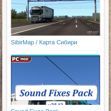
SibirMap / Карта Сибири