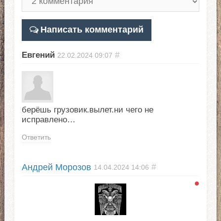
Написать комментарий
Евгений
#
22.02.2024
09:07
берёшь грузовик.вылет.ни чего не
исправлено…
Ответить
Андрей Морозов
#
14.04.2024
14:06