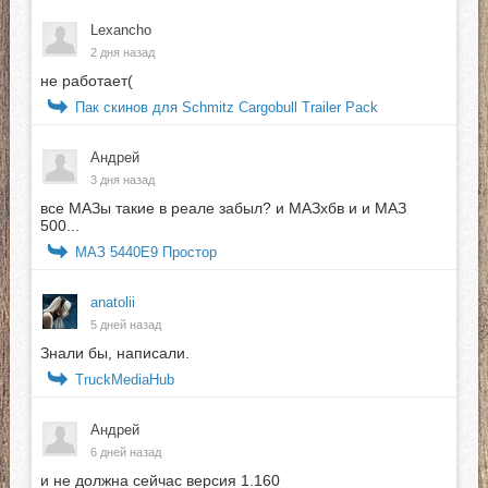
Lexancho
2 дня назад
не работает(
Пак скинов для Schmitz Cargobull Trailer Pack
Андрей
3 дня назад
все МАЗы такие в реале забыл? и МАЗхбв и и МАЗ
500...
МАЗ 5440E9 Простор
anatolii
5 дней назад
Знали бы, написали.
TruckMediaHub
Андрей
6 дней назад
и не должна сейчас версия 1.160