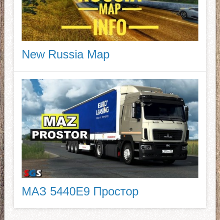
New Russia Map
МАЗ 5440E9 Простор