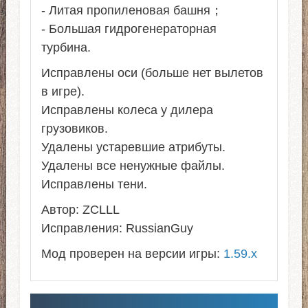
- Литая пропиленовая башня；
- Большая гидрогенераторная
турбина.
Исправлены оси (больше нет вылетов
в игре).
Исправлены колеса у дилера
грузовиков.
Удалены устаревшие атрибуты.
Удалены все ненужные файлы.
Исправлены тени.
Автор: ZCLLL
Исправления: RussianGuy
Мод проверен на версии игры:
1.59.x