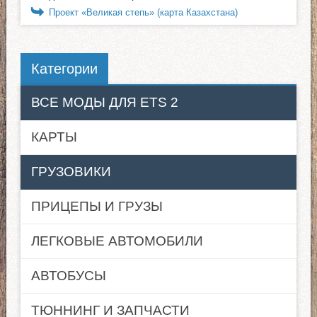
Проект «Великая степь» (карта Казахстана)
Категории
ВСЕ МОДЫ ДЛЯ ETS 2
КАРТЫ
ГРУЗОВИКИ
ПРИЦЕПЫ И ГРУЗЫ
ЛЕГКОВЫЕ АВТОМОБИЛИ
АВТОБУСЫ
ТЮННИНГ И ЗАПЧАСТИ