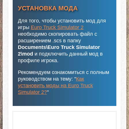
УСТАНОВКА МОДА
Для того, чтобы установить мод для
игры
Euro Truck Simulator 2
необходимо скопировать файл с
расширением .scs в папку
Documents\Euro Truck Simulator
2\mod
и подключить данный мод в
профиле игрока.
Рекомендуем ознакомиться с полным
руководством на тему: "
Как
установить моды на Euro Truck
Simulator 2?
"