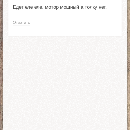
Едет еле еле, мотор мощный а толку нет.
Ответить