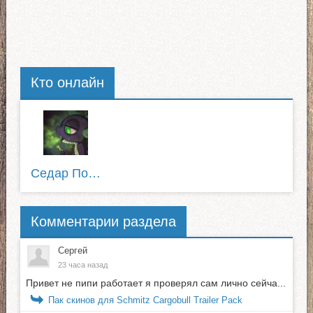
Кто онлайн
Седар Пофигист
Комментарии раздела
Сергей
23 часа назад
Привет не пипи работает я проверял сам лично сейча...
Пак скинов для Schmitz Cargobull Trailer Pack