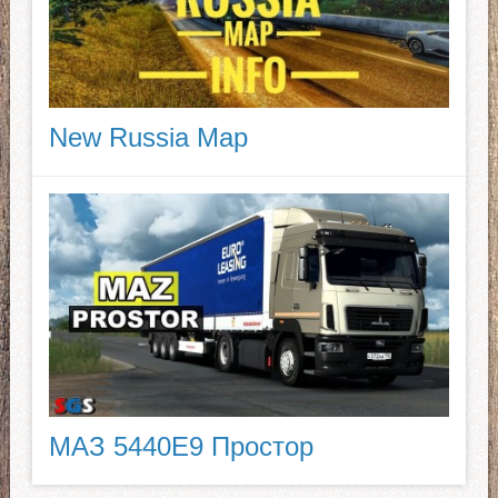
New Russia Map
МАЗ 5440E9 Простор