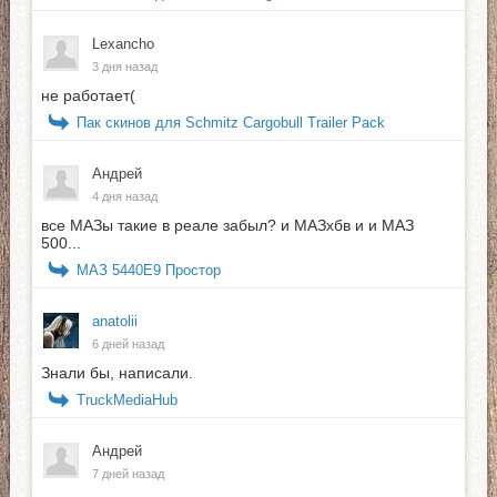
Lexancho
3 дня назад
не работает(
Пак скинов для Schmitz Cargobull Trailer Pack
Андрей
4 дня назад
все МАЗы такие в реале забыл? и МАЗхбв и и МАЗ
500...
МАЗ 5440E9 Простор
anatolii
6 дней назад
Знали бы, написали.
TruckMediaHub
Андрей
7 дней назад