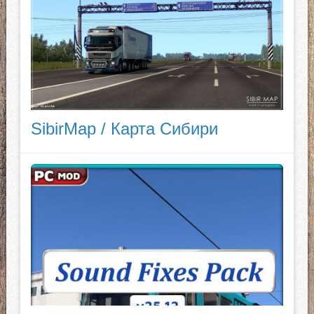
SibirMap / Карта Сибири