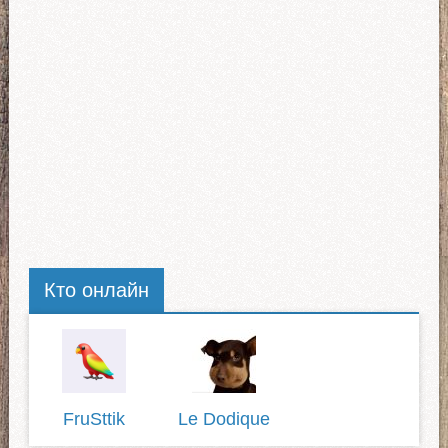
Кто онлайн
FruSttik
Le Dodique