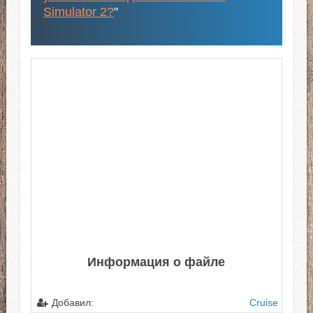
Simulator 2?
"
Информация о файле
Добавил:
Cruise