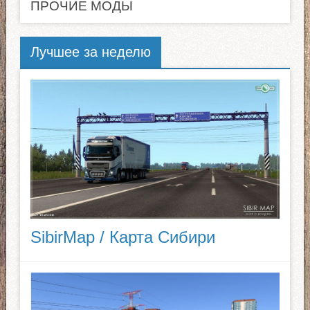
ПРОЧИЕ МОДЫ
Лучшее за неделю
SibirMap / Карта Сибири