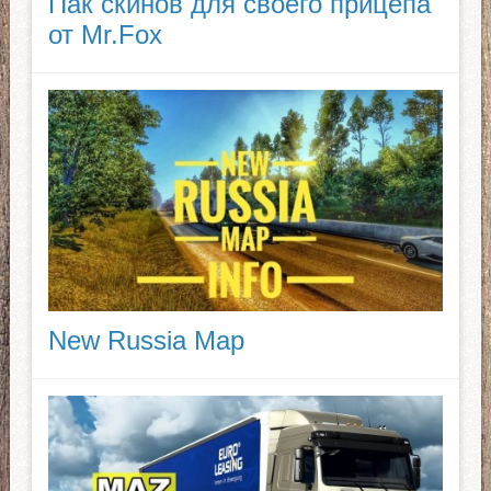
Пак скинов для своего прицепа
от Mr.Fox
New Russia Map