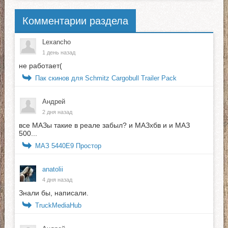
Комментарии раздела
Lexancho
1 день назад
не работает(
Пак скинов для Schmitz Cargobull Trailer Pack
Андрей
2 дня назад
все МАЗы такие в реале забыл? и МАЗхбв и и МАЗ
500...
МАЗ 5440E9 Простор
anatolii
4 дня назад
Знали бы, написали.
TruckMediaHub