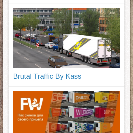
Brutal Traffic By Kass