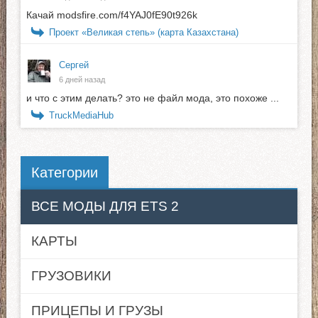
Качай modsfire.com/f4YAJ0fE90t926k
Проект «Великая степь» (карта Казахстана)
Сергей
6 дней назад
и что с этим делать? это не файл мода, это похоже ...
TruckMediaHub
Категории
ВСЕ МОДЫ ДЛЯ ETS 2
КАРТЫ
ГРУЗОВИКИ
ПРИЦЕПЫ И ГРУЗЫ