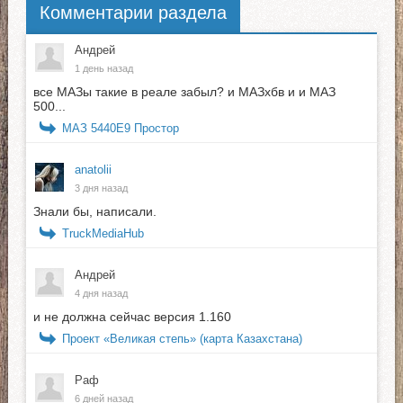
Комментарии раздела
Андрей
1 день назад
все МАЗы такие в реале забыл? и МАЗхбв и и МАЗ
500...
МАЗ 5440E9 Простор
anatolii
3 дня назад
Знали бы, написали.
TruckMediaHub
Андрей
4 дня назад
и не должна сейчас версия 1.160
Проект «Великая степь» (карта Казахстана)
Раф
6 дней назад