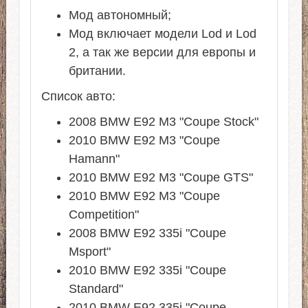
Мод автономный;
Мод включает модели Lod и Lod
2, а так же версии для европы и
британии.
Список авто:
2008 BMW E92 M3 "Coupe Stock"
2010 BMW E92 M3 "Coupe
Hamann"
2010 BMW E92 M3 "Coupe GTS"
2010 BMW E92 M3 "Coupe
Competition"
2008 BMW E92 335i "Coupe
Msport"
2010 BMW E92 335i "Coupe
Standard"
2010 BMW E92 335i "Coupe