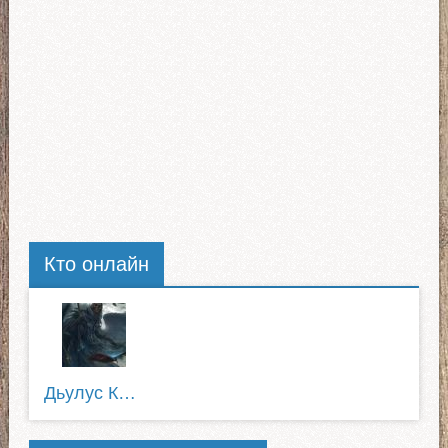
Кто онлайн
Дьулус Катанов