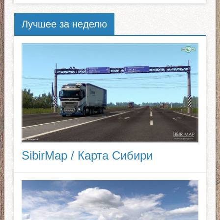
Лучшее за неделю
SibirMap / Карта Сибири