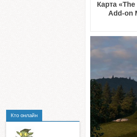
Карта «The 
Add-on 
Кто онлайн