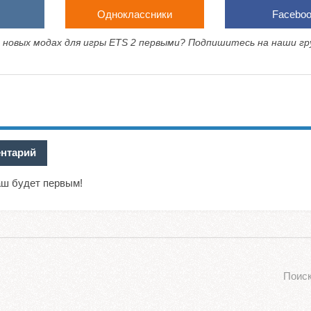
Одноклассники
Facebo
 новых модах для игры ETS 2 первыми? Подпишитесь на наши гр
ентарий
аш будет первым!
Поиск