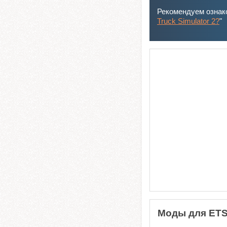
Рекомендуем ознако
Truck Simulator 2?
"
Моды для ETS