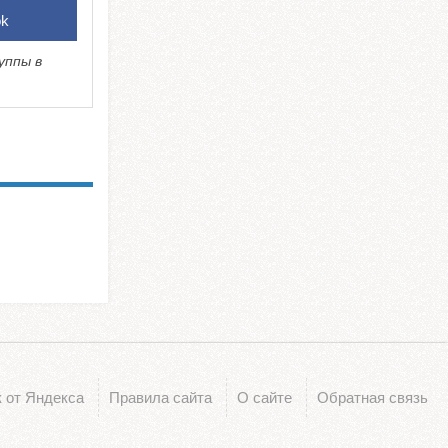
ok
уппы в
 от Яндекса
Правила сайта
О сайте
Обратная связь