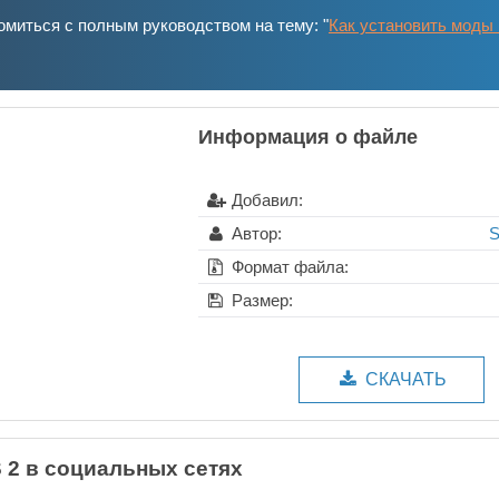
миться с полным руководством на тему: "
Как установить моды 
Информация о файле
Добавил:
Автор:
S
Формат файла:
Размер:
СКАЧАТЬ
 2 в социальных сетях