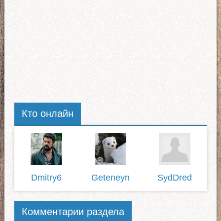
Кто онлайн
Dmitry6
Geteneyn
SydDred
Комментарии раздела