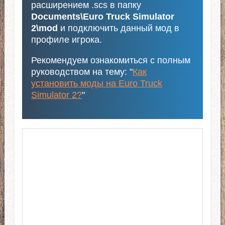
расширением .scs в папку
Documents\Euro Truck Simulator
2\mod
и подключить данный мод в
профиле игрока.
Рекомендуем ознакомиться с полным
руководством на тему: "
Как
установить моды на Euro Truck
Simulator 2?
"