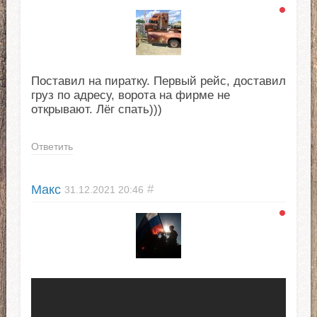
Поставил на пиратку. Первый рейс, доставил
груз по адресу, ворота на фирме не
открывают. Лёг спать)))
Ответить
Макс
#
31.12.2021
20:46