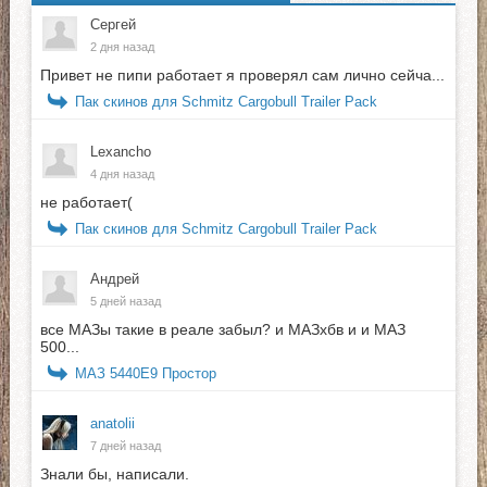
Сергей
2 дня назад
Привет не пипи работает я проверял сам лично сейча...
Пак скинов для Schmitz Cargobull Trailer Pack
Lexancho
4 дня назад
не работает(
Пак скинов для Schmitz Cargobull Trailer Pack
Андрей
5 дней назад
все МАЗы такие в реале забыл? и МАЗхбв и и МАЗ
500...
МАЗ 5440E9 Простор
anatolii
7 дней назад
Знали бы, написали.