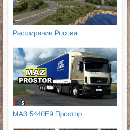
Расширение России
МАЗ 5440E9 Простор