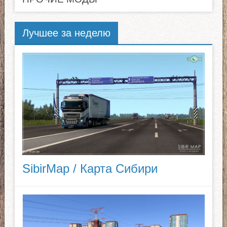
Лучшее за неделю
SibirMap / Карта Сибири