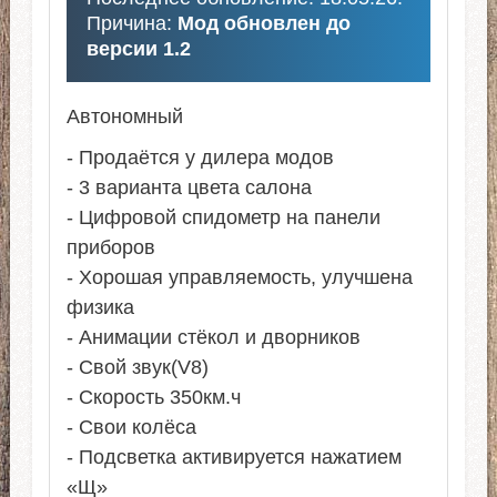
Причина:
Мод обновлен до
версии 1.2
Автономный
- Продаётся у дилера модов
- 3 варианта цвета салона
- Цифровой спидометр на панели
приборов
- Хорошая управляемость, улучшена
физика
- Анимации стёкол и дворников
- Cвой звук(V8)
- Скорость 350км.ч
- Свои колёса
- Подсветка активируется нажатием
«Щ»