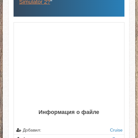
Simulator 2?
"
Информация о файле
Добавил:
Cruise