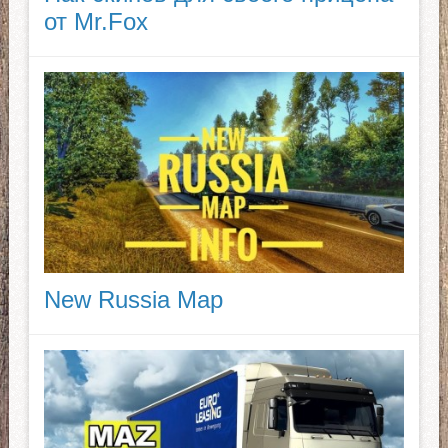
от Mr.Fox
New Russia Map