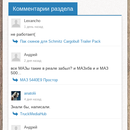
Комментарии раздела
Lexancho
1 день назад
не работает(
Пак скинов для Schmitz Cargobull Trailer Pack
Андрей
2 дня назад
все МАЗы такие в реале забыл? и МАЗхбв и и МАЗ
500...
МАЗ 5440E9 Простор
anatolii
4 дня назад
Знали бы, написали.
TruckMediaHub
Андрей