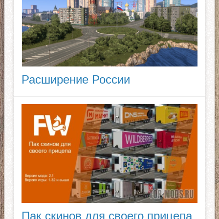
Расширение России
Пак скинов для своего прицепа