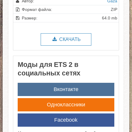
Автор:
Gaza
Формат файла:
ZIP
Размер:
64.0 mb
СКАЧАТЬ
Моды для ETS 2 в
социальных сетях
Вконтакте
Одноклассники
Facebook